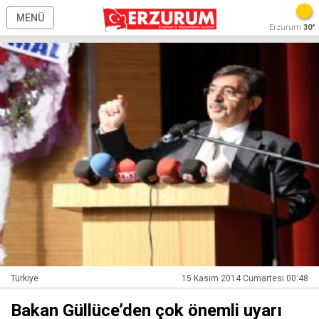
MENÜ
Erzurum
30°
Türkiye
15 Kasım 2014 Cumartesi 00:48
Bakan Güllüce’den çok önemli uyarı