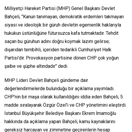
Milliyetçi Hareket Partisi (MHP) Genel Başkanı Devlet
Bahçeli, "Kanun tanımayan, demokratik erdemleri takmayan
siyasi ve ideolojik bir güruh devletin egemenlik haklarıyla
hukukun üstünlüğüne fütursuzca kafa tutmaktadır. Tehdit
saçan bu güruhun adını doğru koymak lazım gelirse;
dışarıdan tembihli, içeriden tedarikli Cumhuriyet Halk
Partisi’dir. Provokasyon partisine dönen CHP çok yoğun
şaibe ve şüphe altındadır" dedi.
MHP Lideri Devlet Bahçeli gündeme dair
değerlendirmelerde bulunduğu bir açıklama yayımladı.
CHP'nin bir maşa olarak kullanıldığını iddia eden Bahçeli, 5
madde sıralayarak Özgür Özel'i ve CHP yönetimini eleştirdi.
İstanbul Büyükşehir Belediye Başkanı Ekrem İmamoğlu
hakkında da açıklama yapan Bahçeli, kamu kaynaklarını
gereksiz harcayan ve zimmetine geçirenlerin hesap