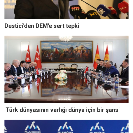
Destici'den DEM'e sert tepki
'Türk dünyasının varlığı dünya için bir şans'