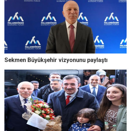
Sekmen Büyükşehir vizyonunu paylaştı