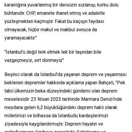
karanlığına yuvarlanmış bir densizin sızlanışı, korku dolu
bühtanıdır. CHP, emanete ihanet etmiş ve adaletle
yüzleşmekten kaçmıştır. Fakat bu kaçışın faydası
olmayacak, hiçbir makul ve makbul sonuca da
yaramayacaktır."
"İstanbul’u değil terk etmek tek bir taşından bile
vazgeçmeyiz, sırt dönmeyiz"
Beşinci olarak da İstanbul'da yaşanan deprem ve yaşanması
beklenen depremler hakkında açıklama yapan Bahçeli, "Pek
tabii ülkemizin beka düzeyindeki gündemi olan deprem
meselesidir. 23 Nisan 2025 tarihinde Marmara Denizi’nde
meydana gelen 6,2 büyüklüğündeki deprem haklı olarak
milletimizi ve bilhassa da İstanbullu kardeşlerimizi
ziyadesiyle kaygılandırmıştır. Deprem hayatın ve