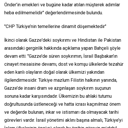
Önder’in emekleri ve bugüne kadar atılan müşterek adımlar
heba edilmemelidir" değerlendirmesinde bulundu.
"CHP Türkiye’nin temellerine dinamit döşemektedir"
İkinci olarak Gazze'deki soykırımı ve Hindistan ile Pakistan
arasındaki gerginlik hakkında açıklama yapan Bahçeli şöyle
devam etti: "Gazze’de süren soykırımın, İsrail Başbakan’ın
cinayet mesaisine devamı, dost ve komşu ülkelerde tezahür
eden kanlı olayların doğal olarak ülkemizi yakından
ilgilendirmesidir. Türkiye mazlum Filistin halkının yanında,
Gazze’de insani dram ve azgınlaşan soykırım suçunun
sonuna kadar karşısındadır. Ülkemizin bu ahlaki tutumu
doğrultusunda üstleneceği ve hatta icrası kaçınılmaz önem
ve değerde bulunan, inkar ve istismarı da olmayacak tarihi
görevleri vardır. İsrail yönetimi aklını başına almalı, Türkiye’yi