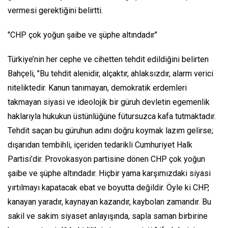
vermesi gerektiğini belirtti.
"CHP çok yoğun şaibe ve şüphe altındadır"
Türkiye’nin her cephe ve cihetten tehdit edildiğini belirten
Bahçeli, "Bu tehdit alenidir, alçaktır, ahlaksızdır, alarm verici
niteliktedir. Kanun tanımayan, demokratik erdemleri
takmayan siyasi ve ideolojik bir güruh devletin egemenlik
haklarıyla hukukun üstünlüğüne fütursuzca kafa tutmaktadır.
Tehdit saçan bu güruhun adını doğru koymak lazım gelirse;
dışarıdan tembihli, içeriden tedarikli Cumhuriyet Halk
Partisi’dir. Provokasyon partisine dönen CHP çok yoğun
şaibe ve şüphe altındadır. Hiçbir yama karşımızdaki siyasi
yırtılmayı kapatacak ebat ve boyutta değildir. Öyle ki CHP,
kanayan yaradır, kaynayan kazandır, kaybolan zamandır. Bu
sakil ve sakim siyaset anlayışında, sapla saman birbirine