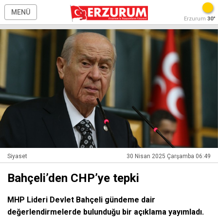
MENÜ
Erzurum
30°
Siyaset
30 Nisan 2025 Çarşamba 06:49
Bahçeli’den CHP’ye tepki
MHP Lideri Devlet Bahçeli gündeme dair
değerlendirmelerde bulunduğu bir açıklama yayımladı.