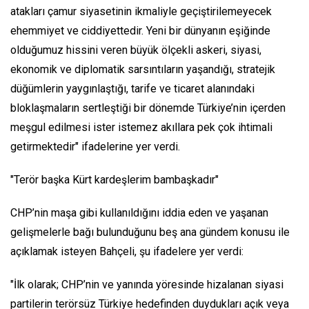
atakları çamur siyasetinin ikmaliyle geçiştirilemeyecek
ehemmiyet ve ciddiyettedir. Yeni bir dünyanın eşiğinde
olduğumuz hissini veren büyük ölçekli askeri, siyasi,
ekonomik ve diplomatik sarsıntıların yaşandığı, stratejik
düğümlerin yaygınlaştığı, tarife ve ticaret alanındaki
bloklaşmaların sertleştiği bir dönemde Türkiye’nin içerden
meşgul edilmesi ister istemez akıllara pek çok ihtimali
getirmektedir" ifadelerine yer verdi.
"Terör başka Kürt kardeşlerim bambaşkadır"
CHP’nin maşa gibi kullanıldığını iddia eden ve yaşanan
gelişmelerle bağı bulunduğunu beş ana gündem konusu ile
açıklamak isteyen Bahçeli, şu ifadelere yer verdi:
"İlk olarak; CHP’nin ve yanında yöresinde hizalanan siyasi
partilerin terörsüz Türkiye hedefinden duydukları açık veya