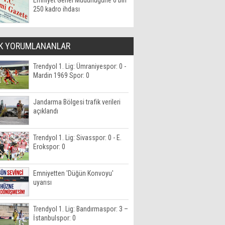
Emniyet Genel Müdürlüğüne 6 bin
250 kadro ihdası
K YORUMLANANLAR
Trendyol 1. Lig: Ümraniyespor: 0 -
Mardin 1969 Spor: 0
Jandarma Bölgesi trafik verileri
açıklandı
Trendyol 1. Lig: Sivasspor: 0 - E.
Erokspor: 0
Emniyetten 'Düğün Konvoyu'
uyarısı
Trendyol 1. Lig: Bandırmaspor: 3 –
İstanbulspor: 0