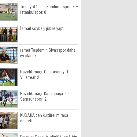
Trendyol 1. Lig: Bandırmaspor: 3 –
İstanbulspor: 0
İsmail Köybaşı jübile yaptı
İsmet Taşdemir: Sivasspor daha
iyi olacak
Hazırlık maçı: Galatasaray: 1 -
Villarreal: 2
Hazırlık maçı: Kasımpaşa: 1 -
Samsunspor: 2
KUDAKA'dan kültürel mirasa
destek