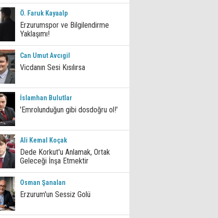
Ö. Faruk Kayaalp
Erzurumspor ve Bilgilendirme
Yaklaşımı!
Can Umut Avcıgil
Vicdanın Sesi Kısılırsa
İslamhan Bulutlar
'Emrolunduğun gibi dosdoğru ol!'
Ali Kemal Koçak
Dede Korkut'u Anlamak, Ortak
Geleceği İnşa Etmektir
Osman Şanalan
Erzurum'un Sessiz Golü