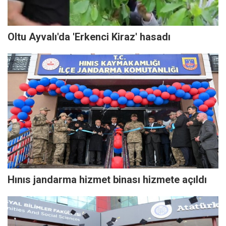
Oltu Ayvalı'da 'Erkenci Kiraz' hasadı
Hınıs jandarma hizmet binası hizmete açıldı