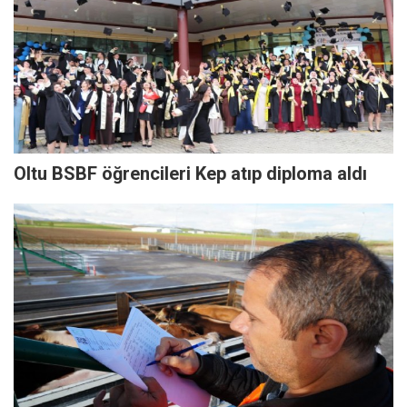
Oltu BSBF öğrencileri Kep atıp diploma aldı