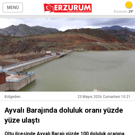
MENÜ
Erzurum
29°
Bölgeden
23 Mayıs 2026 Cumartesi 10:21
Ayvalı Barajında doluluk oranı yüzde
yüze ulaştı
Oltu ilçesinde Ayvalı Barajı yüzde 100 doluluk oranına