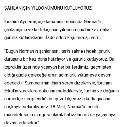
ŞAHLANIŞIN YILDÖNÜMÜNÜ KUTLUYORUZ
İbrahim Aydemir, açıklamasının sonunda Narman’ın
şahlanışının ve kurtuluşunun yıldönümünü bir kez daha
gururla kutladıklarını ifade ederek şu mesajı verdi:
“Bugün Narman’ın şahlanışını, tarih sahnesindeki onurlu
duruşunu bir kez daha hatırlıyor ve gururla kutluyoruz. Bu
topraklar üzerinde yaşayan her bir ferdimiz, geçmişten
aldığı güçle geleceğe emin adımlarla yürümeye devam
edecektir. Sümmani’nin ilham veren dizeleriyle, İbrahim
Erkal’ın yüreklere dokunan melodileriyle, tarihin ve doğanın
cömertçe sergilendiği bu güzel ilçemizin kutlu gününü
coşkuyla selamlıyoruz. 18 Mart, Narman’ın onurlu
mücadelesinin simgesi olarak hafızalarımızda yaşamaya
devam edecektir.”