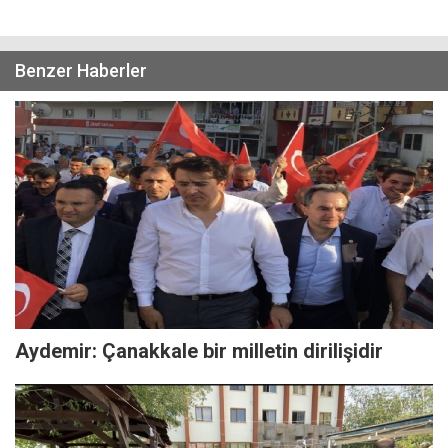
Benzer Haberler
Aydemir: Çanakkale bir milletin dirilişidir