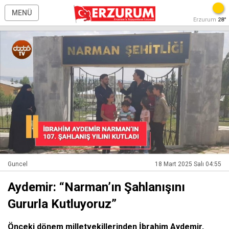
MENÜ
Erzurum
28°
Guncel
18 Mart 2025 Salı 04:55
Aydemir: “Narman’ın Şahlanışını
Gururla Kutluyoruz”
Önceki dönem milletvekillerinden İbrahim Aydemir,