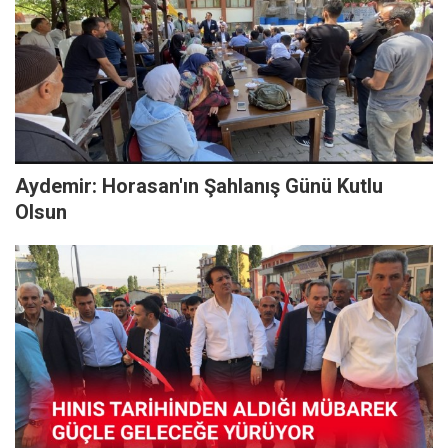
Aydemir: Horasan'ın Şahlanış Günü Kutlu
Olsun