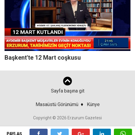
Başkent'te 12 Mart coşkusu
Sayfa başına git
Masaüstü Görünümü
♦
Künye
Copyright © 2026 Erzurum Gazetesi
PAYLAŞ