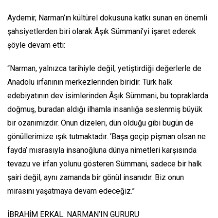
Aydemir, Narman’ın kültürel dokusuna katkı sunan en önemli
şahsiyetlerden biri olarak Âşık Sümmani’yi işaret ederek
şöyle devam etti:
“Narman, yalnızca tarihiyle değil, yetiştirdiği değerlerle de
Anadolu irfanının merkezlerinden biridir. Türk halk
edebiyatının dev isimlerinden Âşık Sümmani, bu topraklarda
doğmuş, buradan aldığı ilhamla insanlığa seslenmiş büyük
bir ozanımızdır. Onun dizeleri, dün olduğu gibi bugün de
gönüllerimize ışık tutmaktadır. ‘Başa geçip pişman olsan ne
fayda’ mısrasıyla insanoğluna dünya nimetleri karşısında
tevazu ve irfan yolunu gösteren Sümmani, sadece bir halk
şairi değil, aynı zamanda bir gönül insanıdır. Biz onun
mirasını yaşatmaya devam edeceğiz.”
İBRAHİM ERKAL: NARMAN’IN GURURU