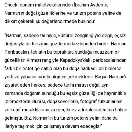
Önceki dönem milletvekillerinden İbrahim Aydemir,
Narman’ın doğal güzelliklerine ve turizm potansiyeline de
dikkat çekerek şu değerlendirmede bulundu:
“Narman, sadece tarihiyle, kültürel zenginliğiyle değil, eşsiz
doğasıyla da turizmin gözde merkezlerinden biridir. Narman
Peribacaları, tabiatın bu topraklara sunduğu muazzam bir
güzelliktir. Kırmızı rengiyle Kapadokya’daki peribacalarından
farklı bir estetiğe sahip olan bu doğa harikası, on binlerce
yerli ve yabancı turistin ilgisini çekmektedir. Bugün Narman’ı
ziyaret eden herkes, sadece tarihî mirası değil, aynı
zamanda doğanın sunduğu bu eşsiz güzelliği de hayranlıkla
izlemektedir. Burası, doğaseverlerin, fotoğraf tutkunlarının
ve keşif meraklılarının vazgeçilmez adreslerinden biri hâline
gelmiştir. Biz, Narman’ın bu turizm potansiyelini daha da
ileriye taşımak için çalışmaya devam edeceğiz.”