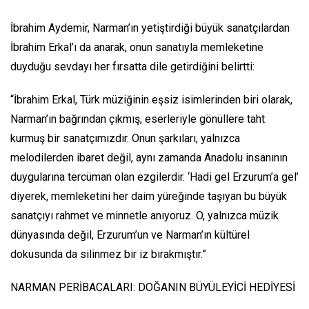
İbrahim Aydemir, Narman’ın yetiştirdiği büyük sanatçılardan
İbrahim Erkal’ı da anarak, onun sanatıyla memleketine
duyduğu sevdayı her fırsatta dile getirdiğini belirtti:
“İbrahim Erkal, Türk müziğinin eşsiz isimlerinden biri olarak,
Narman’ın bağrından çıkmış, eserleriyle gönüllere taht
kurmuş bir sanatçımızdır. Onun şarkıları, yalnızca
melodilerden ibaret değil, aynı zamanda Anadolu insanının
duygularına tercüman olan ezgilerdir. ‘Hadi gel Erzurum’a gel’
diyerek, memleketini her daim yüreğinde taşıyan bu büyük
sanatçıyı rahmet ve minnetle anıyoruz. O, yalnızca müzik
dünyasında değil, Erzurum’un ve Narman’ın kültürel
dokusunda da silinmez bir iz bırakmıştır.”
NARMAN PERİBACALARI: DOĞANIN BÜYÜLEYİCİ HEDİYESİ