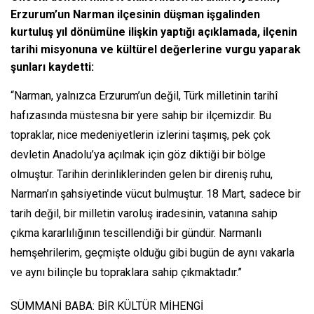
Erzurum’un Narman ilçesinin düşman işgalinden
kurtuluş yıl dönümüne ilişkin yaptığı açıklamada, ilçenin
tarihi misyonuna ve kültürel değerlerine vurgu yaparak
şunları kaydetti:
“Narman, yalnızca Erzurum’un değil, Türk milletinin tarihî
hafızasında müstesna bir yere sahip bir ilçemizdir. Bu
topraklar, nice medeniyetlerin izlerini taşımış, pek çok
devletin Anadolu’ya açılmak için göz diktiği bir bölge
olmuştur. Tarihin derinliklerinden gelen bir direniş ruhu,
Narman’ın şahsiyetinde vücut bulmuştur. 18 Mart, sadece bir
tarih değil, bir milletin varoluş iradesinin, vatanına sahip
çıkma kararlılığının tescillendiği bir gündür. Narmanlı
hemşehrilerim, geçmişte olduğu gibi bugün de aynı vakarla
ve aynı bilinçle bu topraklara sahip çıkmaktadır.”
SÜMMANİ BABA: BİR KÜLTÜR MİHENGİ