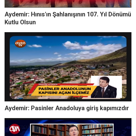
Aydemir: Hınıs'ın Şahlanışının 107. Yıl Dönümü
Kutlu Olsun
Aydemir: Pasinler Anadoluya giriş kapımızdır