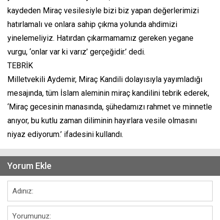
kaydeden Miraç vesilesiyle bizi biz yapan değerlerimizi
hatırlamalı ve onlara sahip çıkma yolunda ahdimizi
yinelemeliyiz. Hatırdan çıkarmamamız gereken yegane
vurgu, ‘onlar var ki varız’ gerçeğidir.’ dedi.
TEBRİK
Milletvekili Aydemir, Miraç Kandili dolayısıyla yayımladığı
mesajında, tüm İslam aleminin miraç kandilini tebrik ederek,
‘Miraç gecesinin manasında, şühedamızı rahmet ve minnetle
anıyor, bu kutlu zaman diliminin hayırlara vesile olmasını
niyaz ediyorum.’ ifadesini kullandı.
Yorum Ekle