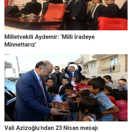
Milletvekili Aydemir: ‘Milli İradeye
Minnettarız'
Vali Azizoğlu'ndan 23 Nisan mesajı