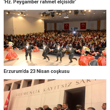
'Hz. Peygamber rahmet elçisidir'
Erzurum'da 23 Nisan coşkusu