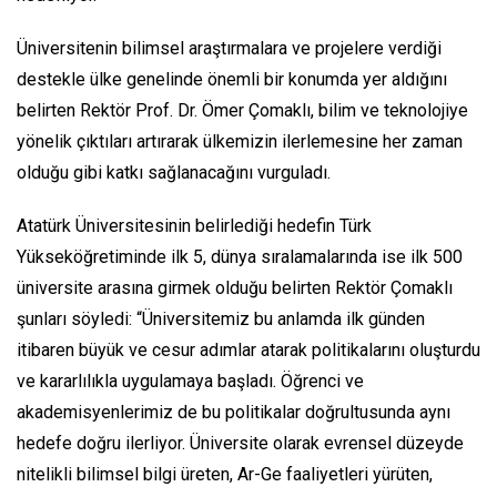
Üniversitenin bilimsel araştırmalara ve projelere verdiği
destekle ülke genelinde önemli bir konumda yer aldığını
belirten Rektör Prof. Dr. Ömer Çomaklı, bilim ve teknolojiye
yönelik çıktıları artırarak ülkemizin ilerlemesine her zaman
olduğu gibi katkı sağlanacağını vurguladı.
Atatürk Üniversitesinin belirlediği hedefin Türk
Yükseköğretiminde ilk 5, dünya sıralamalarında ise ilk 500
üniversite arasına girmek olduğu belirten Rektör Çomaklı
şunları söyledi: “Üniversitemiz bu anlamda ilk günden
itibaren büyük ve cesur adımlar atarak politikalarını oluşturdu
ve kararlılıkla uygulamaya başladı. Öğrenci ve
akademisyenlerimiz de bu politikalar doğrultusunda aynı
hedefe doğru ilerliyor. Üniversite olarak evrensel düzeyde
nitelikli bilimsel bilgi üreten, Ar-Ge faaliyetleri yürüten,