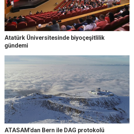
Atatürk Üniversitesinde biyoçeşitlilik
gündemi
ATASAM'dan Bern ile DAG protokolü