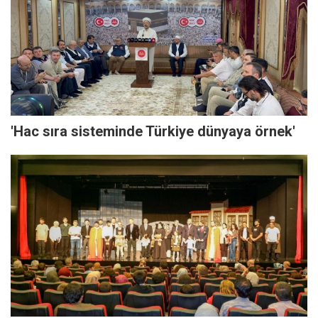
'Hac sıra sisteminde Türkiye dünyaya örnek'