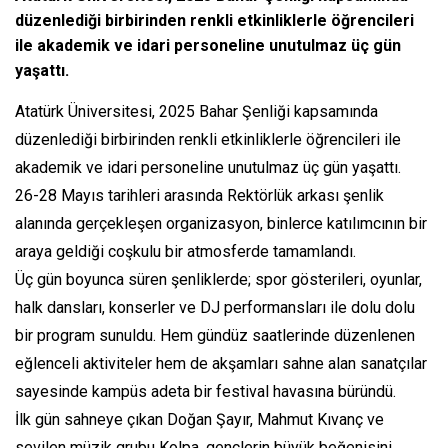
düzenlediği birbirinden renkli etkinliklerle öğrencileri
ile akademik ve idari personeline unutulmaz üç gün
yaşattı.
Atatürk Üniversitesi, 2025 Bahar Şenliği kapsamında
düzenlediği birbirinden renkli etkinliklerle öğrencileri ile
akademik ve idari personeline unutulmaz üç gün yaşattı.
26-28 Mayıs tarihleri arasında Rektörlük arkası şenlik
alanında gerçekleşen organizasyon, binlerce katılımcının bir
araya geldiği coşkulu bir atmosferde tamamlandı.
Üç gün boyunca süren şenliklerde; spor gösterileri, oyunlar,
halk dansları, konserler ve DJ performansları ile dolu dolu
bir program sunuldu. Hem gündüz saatlerinde düzenlenen
eğlenceli aktiviteler hem de akşamları sahne alan sanatçılar
sayesinde kampüs adeta bir festival havasına büründü.
İlk gün sahneye çıkan Doğan Şayır, Mahmut Kıvanç ve
sevilen müzik grubu Kolpa, gençlerin büyük beğenisini