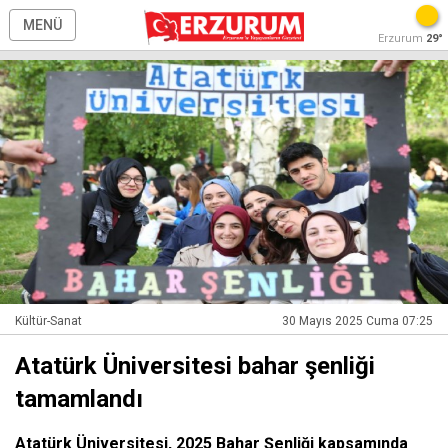
MENÜ
Erzurum
29°
Kültür-Sanat
30 Mayıs 2025 Cuma 07:25
Atatürk Üniversitesi bahar şenliği
tamamlandı
Atatürk Üniversitesi, 2025 Bahar Şenliği kapsamında