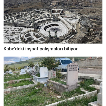
Kabe'deki inşaat çalışmaları bitiyor