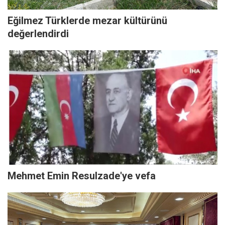
Eğilmez Türklerde mezar kültürünü
değerlendirdi
Mehmet Emin Resulzade'ye vefa