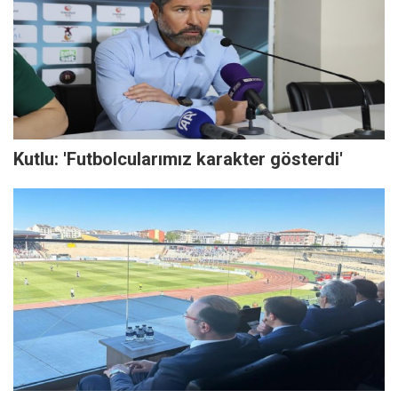
Kutlu: 'Futbolcularımız karakter gösterdi'