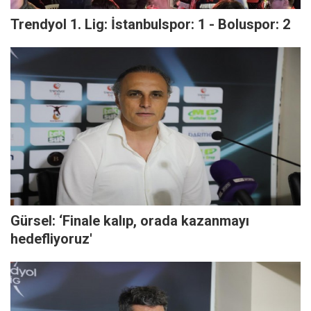
Trendyol 1. Lig: İstanbulspor: 1 - Boluspor: 2
Gürsel: ‘Finale kalıp, orada kazanmayı
hedefliyoruz'