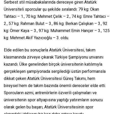
Serbest stil müsabakalarında dereceye giren Atatürk
Üniversiteli sporcular şu şekilde sıralandı: 79 kg: Okan
Tahtacı – 1., 70 kg: Mehmet Çelik – 2., 74 kg: Emre Tahtacı –
2., 57 kg: Rahman Bulut – 3., 86 kg: Berkan Çalışkan – 3., 92
kg: Ömer Kaya – 3., 97 kg: Muhammet Emin Hançer – 3., 125
kg: Mehmet Akif Yazıcıoğlu – 3. oldu.
Elde edilen bu sonuçlarla Atatürk Üniversitesi, takım
klasmanında zirveye çıkarak Türkiye Şampiyonu unvanını
kazandı. Ülke genelinden birçok üniversitenin katılımıyla
gerçekleşen şampiyonada sergilediği üstün performansla
dikkat çeken Atatürk Üniversitesi Güreş Takımı, hem
bireysel hem de takım bazında önemli dereceler elde etti.
Sporcuların azmi, antrenörlerin özverili çalışmaları ve
üniversitenin spor altyapısına yaptığı yatırımların sonucu
olarak gelen bu başarı, Atatürk Üniversitesinin spor