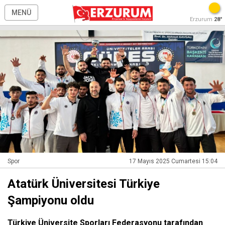
MENÜ
Erzurum
28°
Spor
17 Mayıs 2025 Cumartesi 15:04
Atatürk Üniversitesi Türkiye
Şampiyonu oldu
Türkiye Üniversite Sporları Federasyonu tarafından