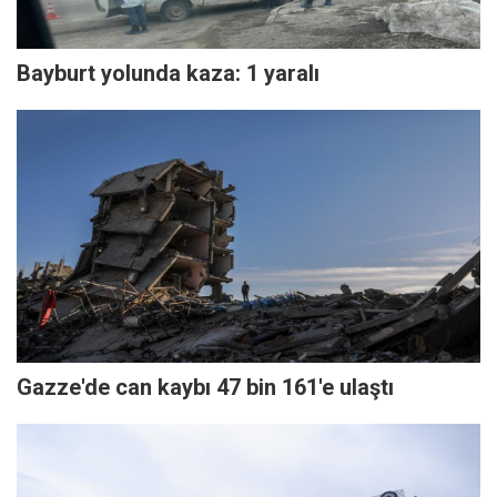
Bayburt yolunda kaza: 1 yaralı
Gazze'de can kaybı 47 bin 161'e ulaştı