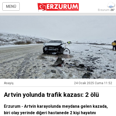
MENÜ
Erzurum
26°
Asayiş
24 Ocak 2025 Cuma 11:52
Artvin yolunda trafik kazası: 2 ölü
Erzurum - Artvin karayolunda meydana gelen kazada,
biri olay yerinde diğeri hastanede 2 kişi hayatını