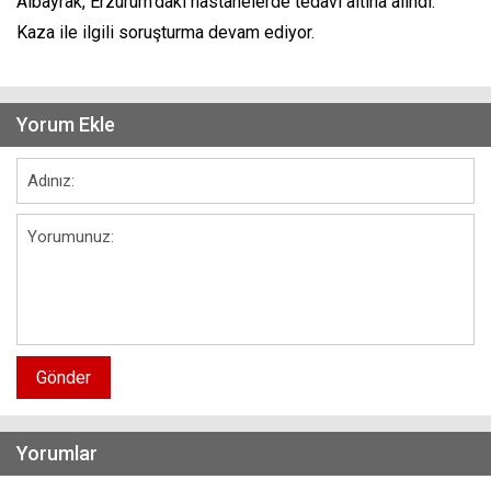
Albayrak, Erzurum'daki hastanelerde tedavi altına alındı.
Kaza ile ilgili soruşturma devam ediyor.
Yorum Ekle
Gönder
Yorumlar