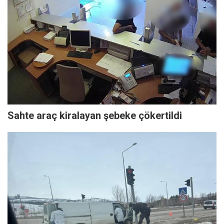
Sahte araç kiralayan şebeke çökertildi