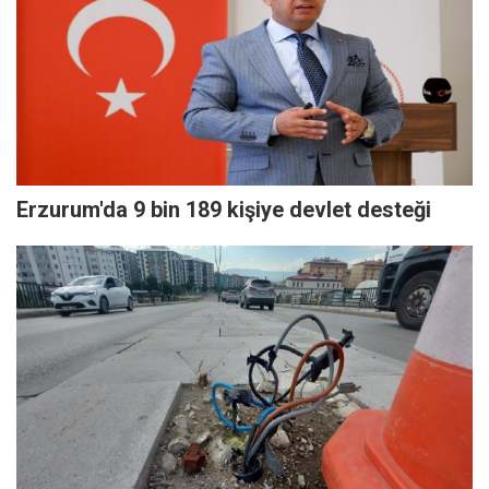
Erzurum'da 9 bin 189 kişiye devlet desteği