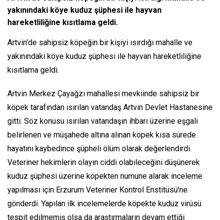
yakınındaki köye kuduz şüphesi ile hayvan
hareketliliğine kısıtlama geldi.
Artvin'de sahipsiz köpeğin bir kişiyi ısırdığı mahalle ve
yakınındaki köye kuduz şüphesi ile hayvan hareketliliğine
kısıtlama geldi.
Artvin Merkez Çayağzı mahallesi mevkiinde sahipsiz bir
köpek tarafından ısırılan vatandaş Artvin Devlet Hastanesine
gitti. Söz konusu ısırılan vatandaşın ihbarı üzerine eşgali
belirlenen ve müşahede altına alınan köpek kısa sürede
hayatını kaybedince şüpheli ölüm olarak değerlendirdi.
Veteriner hekimlerin olayın ciddi olabileceğini düşünerek
kuduz şüphesi üzerine köpekten numune alarak inceleme
yapılması için Erzurum Veteriner Kontrol Enstitüsü'ne
gönderdi. Yapılan ilk incelemelerde köpekte kuduz virüsü
tespit edilmemiş olsa da araştırmaların devam ettiği