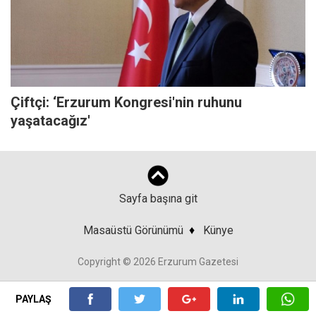
Çiftçi: ‘Erzurum Kongresi'nin ruhunu
yaşatacağız'
Sayfa başına git
Masaüstü Görünümü
♦
Künye
Copyright © 2026 Erzurum Gazetesi
PAYLAŞ