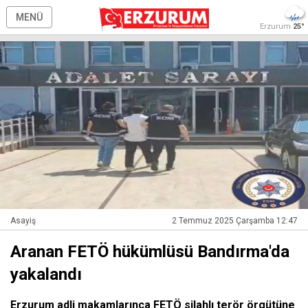
MENÜ
Erzurum
25°
Asayiş
2 Temmuz 2025 Çarşamba 12:47
Aranan FETÖ hükümlüsü Bandırma'da
yakalandı
Erzurum adli makamlarınca FETÖ silahlı terör örgütüne