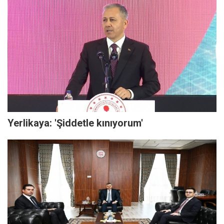
Yerlikaya: 'Şiddetle kınıyorum'