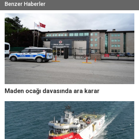
Benzer Haberler
Maden ocağı davasında ara karar