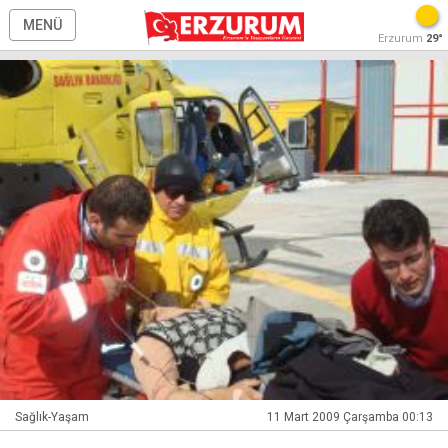
MENÜ
Erzurum
29°
Sağlık-Yaşam
11 Mart 2009 Çarşamba 00:13