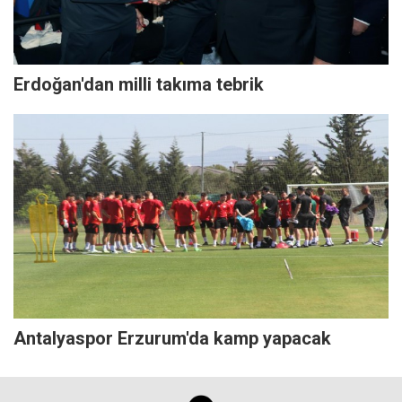
Erdoğan'dan milli takıma tebrik
Antalyaspor Erzurum'da kamp yapacak