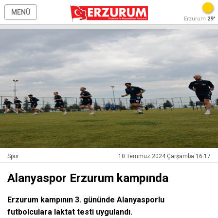
MENÜ
Erzurum
29°
Spor
10 Temmuz 2024 Çarşamba 16:17
Alanyaspor Erzurum kampında
Erzurum kampının 3. gününde Alanyasporlu
futbolculara laktat testi uygulandı.