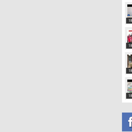
18
18
18
18