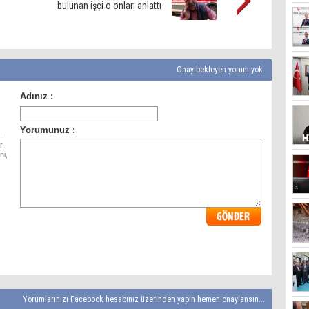
bulunan işçi o onları anlattı
Onay bekleyen yorum yok.
ı
r.
ni,
Yorumlarınızı Facebook hesabınız üzerinden yapın hemen onaylansın...