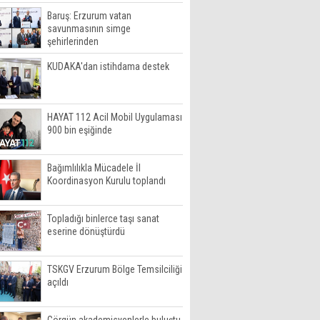
Baruş: Erzurum vatan
savunmasının simge
şehirlerinden
KUDAKA'dan istihdama destek
HAYAT 112 Acil Mobil Uygulaması
900 bin eşiğinde
Bağımlılıkla Mücadele İl
Koordinasyon Kurulu toplandı
Topladığı binlerce taşı sanat
eserine dönüştürdü
TSKGV Erzurum Bölge Temsilciliği
açıldı