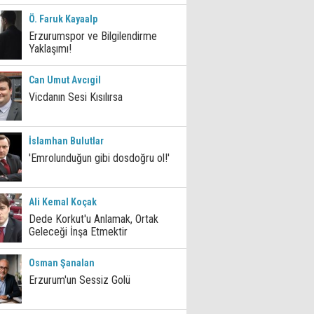
Ö. Faruk Kayaalp
Erzurumspor ve Bilgilendirme
Yaklaşımı!
Can Umut Avcıgil
Vicdanın Sesi Kısılırsa
İslamhan Bulutlar
'Emrolunduğun gibi dosdoğru ol!'
Ali Kemal Koçak
Dede Korkut'u Anlamak, Ortak
Geleceği İnşa Etmektir
Osman Şanalan
Erzurum'un Sessiz Golü