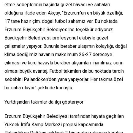
etme sebeplerinin başında güzel havası ve sahaları
olduğunu ifade eden Akçay, "Erzurum'un en büyük özelliği;
17 tane hazır çim, doğal futbol sahamız var. Bu noktada
Erzurum Büyükşehir Belediyesi'ne teşekkür ediyoruz.
Büyükşehir Belediyesi, profesyonel ekibiyle güzel
çalışmalar yapıyor. Bununla beraber ulaşımın kolaylığı, doğal
klima dediğimiz havanın maksimum 26-27 dereceye
çıkması ve kuru havayla beraber akşamları inanılmaz serin
olması büyük avantaj. Futbol takımları da bu noktada tercih
sebebini Palandöken'den yana yapıyorlar. Her takıma özel
bir saha oluyor" şeklinde konuştu.
Yurtdışından takımlar da ilgi gösteriyor
Erzurum Büyükşehir Belediyesi tarafından hayata geçirilen
Yüksek İrtifa Kamp Merkezi projesi kapsamında
Palandöken Dağı'nın yaklaşık 2 bin metre rakımına kurulan