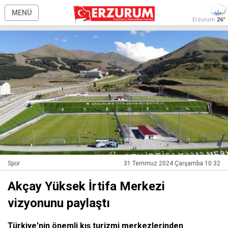
MENÜ
Erzurum
26°
Spor
31 Temmuz 2024 Çarşamba 10:32
Akçay Yüksek İrtifa Merkezi
vizyonunu paylaştı
Türkiye'nin önemli kış turizmi merkezlerinden