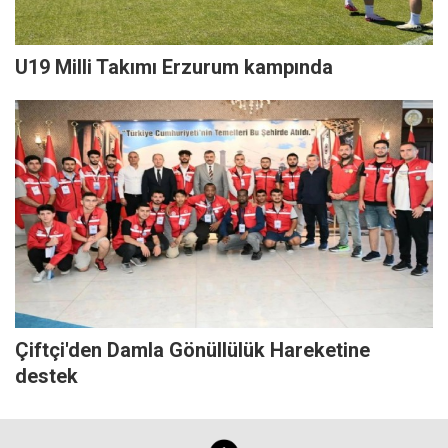
U19 Milli Takımı Erzurum kampında
Çiftçi'den Damla Gönüllülük Hareketine
destek