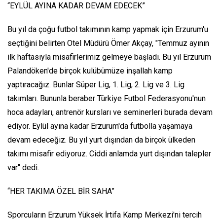
“EYLÜL AYINA KADAR DEVAM EDECEK”
Bu yıl da çoğu futbol takımının kamp yapmak için Erzurum'u
seçtiğini belirten Otel Müdürü Ömer Akçay, "Temmuz ayının
ilk haftasıyla misafirlerimiz gelmeye başladı. Bu yıl Erzurum
Palandöken'de birçok kulübümüze inşallah kamp
yaptıracağız. Bunlar Süper Lig, 1. Lig, 2. Lig ve 3. Lig
takımları. Bununla beraber Türkiye Futbol Federasyonu'nun
hoca adayları, antrenör kursları ve seminerleri burada devam
ediyor. Eylül ayına kadar Erzurum'da futbolla yaşamaya
devam edeceğiz. Bu yıl yurt dışından da birçok ülkeden
takımı misafir ediyoruz. Ciddi anlamda yurt dışından talepler
var" dedi.
“HER TAKIMA ÖZEL BİR SAHA”
Sporcuların Erzurum Yüksek İrtifa Kamp Merkezi'ni tercih