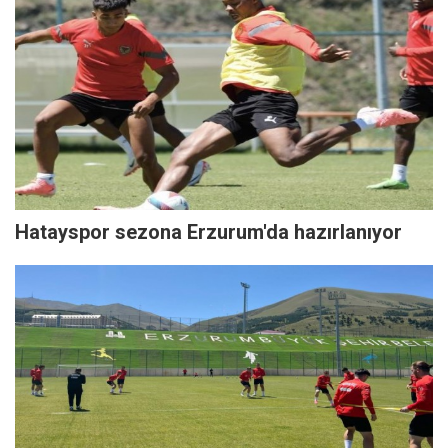
Hatayspor sezona Erzurum'da hazırlanıyor