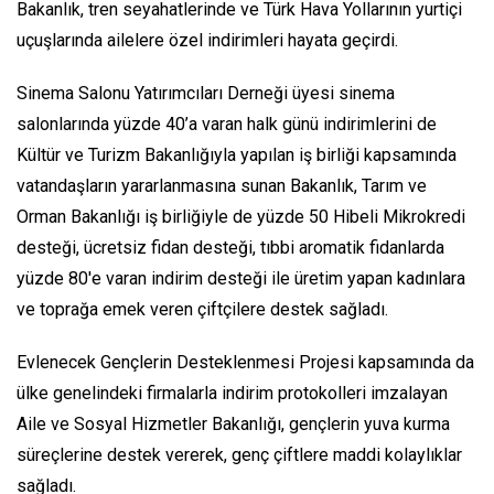
Bakanlık, tren seyahatlerinde ve Türk Hava Yollarının yurtiçi
uçuşlarında ailelere özel indirimleri hayata geçirdi.
Sinema Salonu Yatırımcıları Derneği üyesi sinema
salonlarında yüzde 40’a varan halk günü indirimlerini de
Kültür ve Turizm Bakanlığıyla yapılan iş birliği kapsamında
vatandaşların yararlanmasına sunan Bakanlık, Tarım ve
Orman Bakanlığı iş birliğiyle de yüzde 50 Hibeli Mikrokredi
desteği, ücretsiz fidan desteği, tıbbi aromatik fidanlarda
yüzde 80'e varan indirim desteği ile üretim yapan kadınlara
ve toprağa emek veren çiftçilere destek sağladı.
Evlenecek Gençlerin Desteklenmesi Projesi kapsamında da
ülke genelindeki firmalarla indirim protokolleri imzalayan
Aile ve Sosyal Hizmetler Bakanlığı, gençlerin yuva kurma
süreçlerine destek vererek, genç çiftlere maddi kolaylıklar
sağladı.