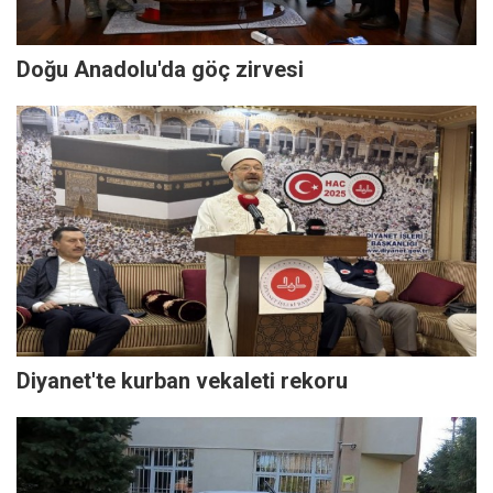
Doğu Anadolu'da göç zirvesi
Diyanet'te kurban vekaleti rekoru