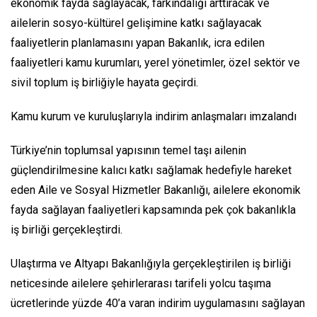
ekonomik fayda sağlayacak, farkındalığı arttıracak ve
ailelerin sosyo-kültürel gelişimine katkı sağlayacak
faaliyetlerin planlamasını yapan Bakanlık, icra edilen
faaliyetleri kamu kurumları, yerel yönetimler, özel sektör ve
sivil toplum iş birliğiyle hayata geçirdi.
Kamu kurum ve kuruluşlarıyla indirim anlaşmaları imzalandı
Türkiye’nin toplumsal yapısının temel taşı ailenin
güçlendirilmesine kalıcı katkı sağlamak hedefiyle hareket
eden Aile ve Sosyal Hizmetler Bakanlığı, ailelere ekonomik
fayda sağlayan faaliyetleri kapsamında pek çok bakanlıkla
iş birliği gerçekleştirdi.
Ulaştırma ve Altyapı Bakanlığıyla gerçekleştirilen iş birliği
neticesinde ailelere şehirlerarası tarifeli yolcu taşıma
ücretlerinde yüzde 40’a varan indirim uygulamasını sağlayan