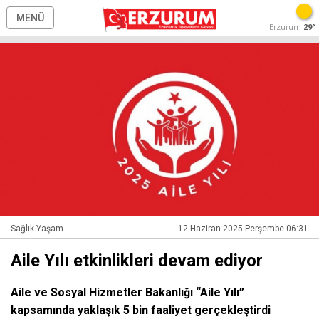
MENÜ
Erzurum
29°
Sağlık-Yaşam
12 Haziran 2025 Perşembe 06:31
Aile Yılı etkinlikleri devam ediyor
Aile ve Sosyal Hizmetler Bakanlığı “Aile Yılı”
kapsamında yaklaşık 5 bin faaliyet gerçekleştirdi