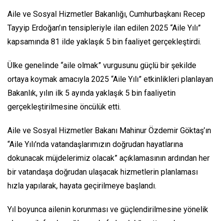
Aile ve Sosyal Hizmetler Bakanlığı, Cumhurbaşkanı Recep
Tayyip Erdoğan’ın tensipleriyle ilan edilen 2025 “Aile Yılı”
kapsamında 81 ilde yaklaşık 5 bin faaliyet gerçekleştirdi.
Ülke genelinde “aile olmak” vurgusunu güçlü bir şekilde
ortaya koymak amacıyla 2025 “Aile Yılı” etkinlikleri planlayan
Bakanlık, yılın ilk 5 ayında yaklaşık 5 bin faaliyetin
gerçekleştirilmesine öncülük etti.
Aile ve Sosyal Hizmetler Bakanı Mahinur Özdemir Göktaş’ın
“Aile Yılı’nda vatandaşlarımızın doğrudan hayatlarına
dokunacak müjdelerimiz olacak” açıklamasının ardından her
bir vatandaşa doğrudan ulaşacak hizmetlerin planlaması
hızla yapılarak, hayata geçirilmeye başlandı.
Yıl boyunca ailenin korunması ve güçlendirilmesine yönelik