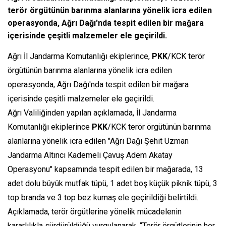
terör örgütünün barınma alanlarına yönelik icra edilen
operasyonda, Ağrı Dağı'nda tespit edilen bir mağara
içerisinde çeşitli malzemeler ele geçirildi.
Ağrı İl Jandarma Komutanlığı ekiplerince,
PKK
/KCK terör
örgütünün barınma alanlarına yönelik icra edilen
operasyonda, Ağrı Dağı'nda tespit edilen bir mağara
içerisinde çeşitli malzemeler ele geçirildi.
Ağrı Valiliğinden yapılan açıklamada, İl Jandarma
Komutanlığı ekiplerince
PKK
/KCK terör örgütünün barınma
alanlarına yönelik icra edilen "Ağrı Dağı Şehit Uzman
Jandarma Altıncı Kademeli Çavuş Adem Akatay
Operasyonu" kapsamında tespit edilen bir mağarada, 13
adet dolu büyük mutfak tüpü, 1 adet boş küçük piknik tüpü, 3
top branda ve 3 top bez kumaş ele geçirildiği belirtildi.
Açıklamada, terör örgütlerine yönelik mücadelenin
kararlılıkla sürdürüldüğü vurgulanarak, “Terör örgütlerinin her