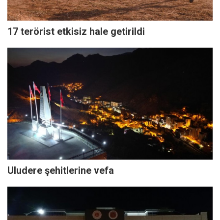
17 terörist etkisiz hale getirildi
Uludere şehitlerine vefa