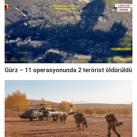
Gürz – 11 operasyonunda 2 terörist öldürüldü