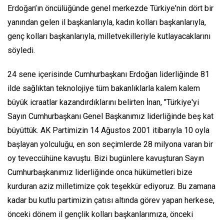
Erdoğan’ın öncülüğünde genel merkezde Türkiye'nin dört bir
yanından gelen il başkanlarıyla, kadın kolları başkanlarıyla,
genç kolları başkanlarıyla, milletvekilleriyle kutlayacaklarını
söyledi.
24 sene içerisinde Cumhurbaşkanı Erdoğan liderliğinde 81
ilde sağlıktan teknolojiye tüm bakanlıklarla kalem kalem
büyük icraatlar kazandırdıklarını belirten İnan, "Türkiye'yi
Sayın Cumhurbaşkanı Genel Başkanımız liderliğinde beş kat
büyüttük. AK Partimizin 14 Ağustos 2001 itibarıyla 10 oyla
başlayan yolculuğu, en son seçimlerde 28 milyona varan bir
oy teveccühüne kavuştu. Bizi bugünlere kavuşturan Sayın
Cumhurbaşkanımız liderliğinde onca hükümetleri bize
kurduran aziz milletimize çok teşekkür ediyoruz. Bu zamana
kadar bu kutlu partimizin çatısı altında görev yapan herkese,
önceki dönem il gençlik kolları başkanlarımıza, önceki