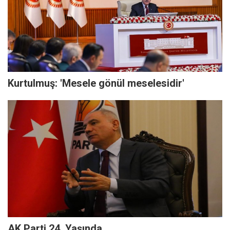
Kurtulmuş: 'Mesele gönül meselesidir'
AK Parti 24. Yaşında