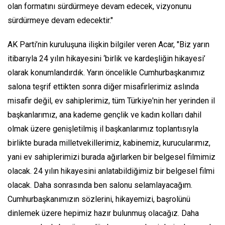
olan formatını sürdürmeye devam edecek, vizyonunu
sürdürmeye devam edecektir."
AK Parti’nin kuruluşuna ilişkin bilgiler veren Acar, "Biz yarın
itibarıyla 24 yılın hikayesini ‘birlik ve kardeşliğin hikayesi’
olarak konumlandırdık. Yarın öncelikle Cumhurbaşkanımız
salona teşrif ettikten sonra diğer misafirlerimiz aslında
misafir değil, ev sahiplerimiz, tüm Türkiye'nin her yerinden il
başkanlarımız, ana kademe gençlik ve kadın kolları dahil
olmak üzere genişletilmiş il başkanlarımız toplantısıyla
birlikte burada milletvekillerimiz, kabinemiz, kurucularımız,
yani ev sahiplerimizi burada ağırlarken bir belgesel filmimiz
olacak. 24 yılın hikayesini anlatabildiğimiz bir belgesel filmi
olacak. Daha sonrasında ben salonu selamlayacağım.
Cumhurbaşkanımızın sözlerini, hikayemizi, başrolünü
dinlemek üzere hepimiz hazır bulunmuş olacağız. Daha