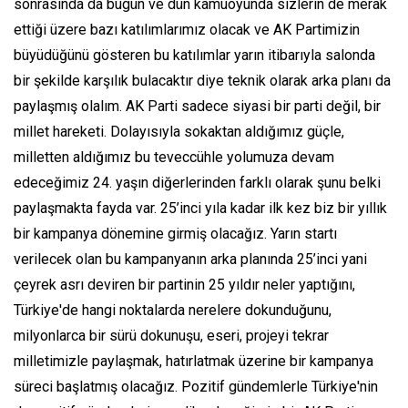
sonrasında da bugün ve dün kamuoyunda sizlerin de merak
ettiği üzere bazı katılımlarımız olacak ve AK Partimizin
büyüdüğünü gösteren bu katılımlar yarın itibarıyla salonda
bir şekilde karşılık bulacaktır diye teknik olarak arka planı da
paylaşmış olalım. AK Parti sadece siyasi bir parti değil, bir
millet hareketi. Dolayısıyla sokaktan aldığımız güçle,
milletten aldığımız bu teveccühle yolumuza devam
edeceğimiz 24. yaşın diğerlerinden farklı olarak şunu belki
paylaşmakta fayda var. 25’inci yıla kadar ilk kez biz bir yıllık
bir kampanya dönemine girmiş olacağız. Yarın startı
verilecek olan bu kampanyanın arka planında 25’inci yani
çeyrek asrı deviren bir partinin 25 yıldır neler yaptığını,
Türkiye'de hangi noktalarda nerelere dokunduğunu,
milyonlarca bir sürü dokunuşu, eseri, projeyi tekrar
milletimizle paylaşmak, hatırlatmak üzerine bir kampanya
süreci başlatmış olacağız. Pozitif gündemlerle Türkiye'nin