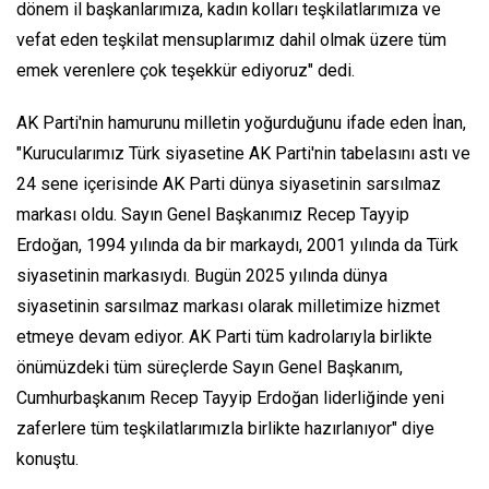
dönem il başkanlarımıza, kadın kolları teşkilatlarımıza ve
vefat eden teşkilat mensuplarımız dahil olmak üzere tüm
emek verenlere çok teşekkür ediyoruz" dedi.
AK Parti'nin hamurunu milletin yoğurduğunu ifade eden İnan,
"Kurucularımız Türk siyasetine AK Parti'nin tabelasını astı ve
24 sene içerisinde AK Parti dünya siyasetinin sarsılmaz
markası oldu. Sayın Genel Başkanımız Recep Tayyip
Erdoğan, 1994 yılında da bir markaydı, 2001 yılında da Türk
siyasetinin markasıydı. Bugün 2025 yılında dünya
siyasetinin sarsılmaz markası olarak milletimize hizmet
etmeye devam ediyor. AK Parti tüm kadrolarıyla birlikte
önümüzdeki tüm süreçlerde Sayın Genel Başkanım,
Cumhurbaşkanım Recep Tayyip Erdoğan liderliğinde yeni
zaferlere tüm teşkilatlarımızla birlikte hazırlanıyor" diye
konuştu.