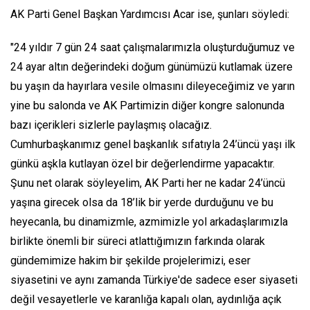
AK Parti Genel Başkan Yardımcısı Acar ise, şunları söyledi:
"24 yıldır 7 gün 24 saat çalışmalarımızla oluşturduğumuz ve
24 ayar altın değerindeki doğum günümüzü kutlamak üzere
bu yaşın da hayırlara vesile olmasını dileyeceğimiz ve yarın
yine bu salonda ve AK Partimizin diğer kongre salonunda
bazı içerikleri sizlerle paylaşmış olacağız.
Cumhurbaşkanımız genel başkanlık sıfatıyla 24’üncü yaşı ilk
günkü aşkla kutlayan özel bir değerlendirme yapacaktır.
Şunu net olarak söyleyelim, AK Parti her ne kadar 24’üncü
yaşına girecek olsa da 18’lik bir yerde durduğunu ve bu
heyecanla, bu dinamizmle, azmimizle yol arkadaşlarımızla
birlikte önemli bir süreci atlattığımızın farkında olarak
gündemimize hakim bir şekilde projelerimizi, eser
siyasetini ve aynı zamanda Türkiye'de sadece eser siyaseti
değil vesayetlerle ve karanlığa kapalı olan, aydınlığa açık