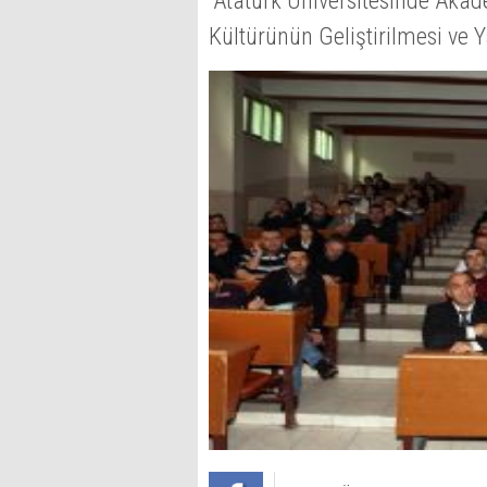
“Atatürk Üniversitesinde Aka
Kültürünün Geliştirilmesi ve Y