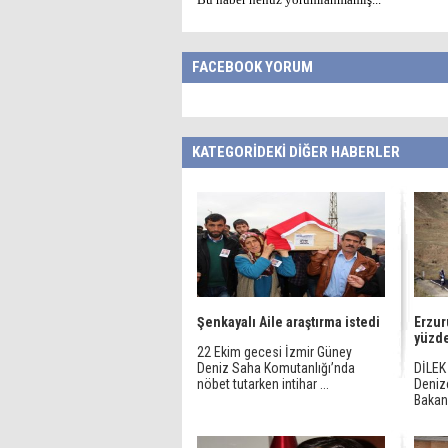
FACEBOOK YORUM
KATEGORİDEKİ DİĞER HABERLER
Şenkayalı Aile araştırma istedi
Erzur
yüzde
22 Ekim gecesi İzmir Güney
Deniz Saha Komutanlığı’nda
DİLEK
nöbet tutarken intihar ...
Deniz
Bakanl