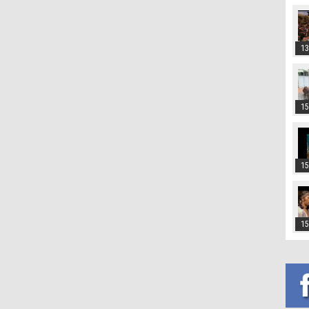
13
15
15
15