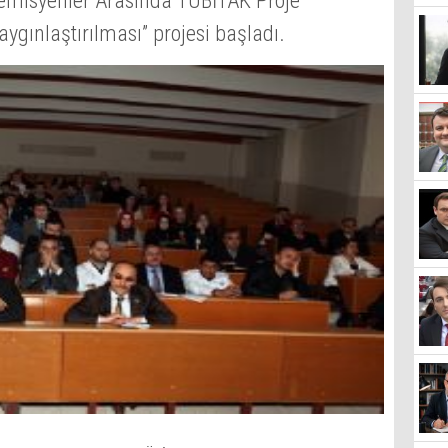
demisyenler Arasında TÜBİTAK Proje
aygınlaştırılması” projesi başladı.