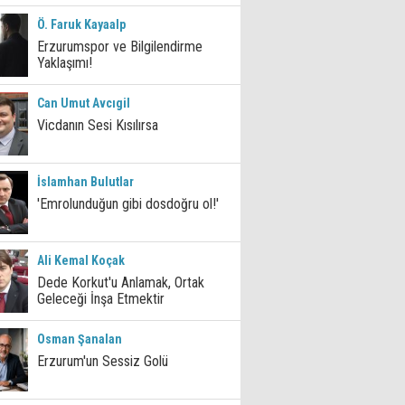
Ö. Faruk Kayaalp
Erzurumspor ve Bilgilendirme
Yaklaşımı!
Can Umut Avcıgil
Vicdanın Sesi Kısılırsa
İslamhan Bulutlar
'Emrolunduğun gibi dosdoğru ol!'
Ali Kemal Koçak
Dede Korkut'u Anlamak, Ortak
Geleceği İnşa Etmektir
Osman Şanalan
Erzurum'un Sessiz Golü