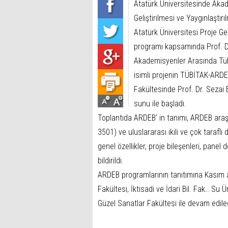
Atatürk Üniversitesinde Aka
Geliştirilmesi ve Yaygınlaştırı
Atatürk Üniversitesi Proje G
programı kapsamında Prof. Dr.
Akademisyenler Arasında Tübit
isimli projenin TÜBİTAK-ARDE
Fakültesinde Prof. Dr. Sezai 
sunu ile başladı.
Toplantıda ARDEB’ in tanımı, ARDEB araş
3501) ve uluslararası ikili ve çok tarafl
genel özellikler, proje bileşenleri, panel 
bildirildi.
ARDEB programlarının tanıtımına Kasım ay
Fakültesi, İktisadi ve İdari Bil. Fak.. Su Ü
Güzel Sanatlar Fakültesi ile devam edile