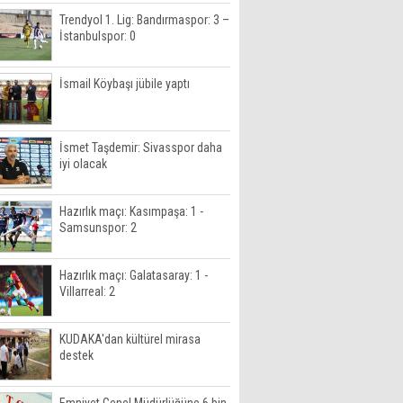
Trendyol 1. Lig: Bandırmaspor: 3 –
İstanbulspor: 0
İsmail Köybaşı jübile yaptı
İsmet Taşdemir: Sivasspor daha
iyi olacak
Hazırlık maçı: Kasımpaşa: 1 -
Samsunspor: 2
Hazırlık maçı: Galatasaray: 1 -
Villarreal: 2
KUDAKA'dan kültürel mirasa
destek