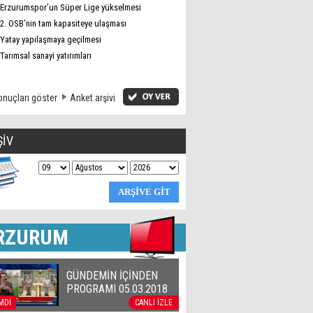
Erzurumspor’un Süper Lige yükselmesi
2. OSB’nin tam kapasiteye ulaşması
Yatay yapılaşmaya geçilmesi
Tarımsal sanayi yatırımları
nuçları göster
Anket arşivi
ŞİV
RZURUM
GÜNDEMİN İÇİNDEN
PROGRAMI 05.03.2018
MDİ
CANLI İZLE