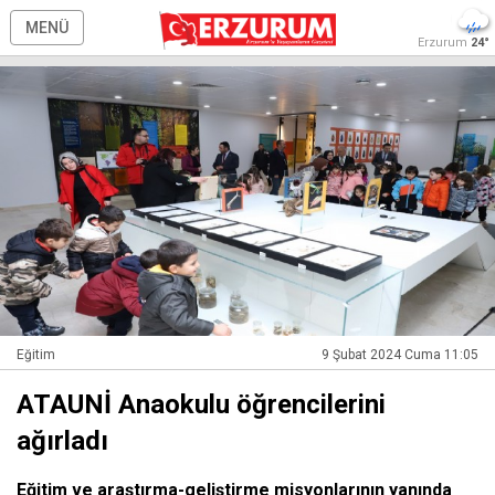
MENÜ
Erzurum
24°
Eğitim
9 Şubat 2024 Cuma 11:05
ATAUNİ Anaokulu öğrencilerini
ağırladı
Eğitim ve araştırma-geliştirme misyonlarının yanında