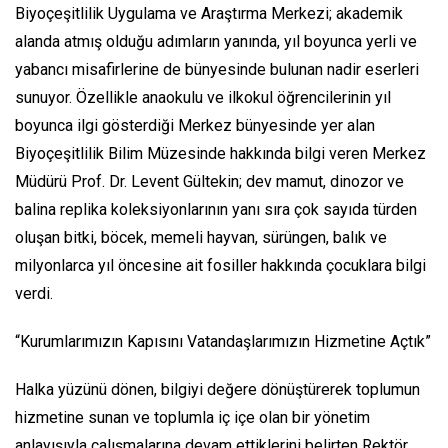
Biyoçeşitlilik Uygulama ve Araştırma Merkezi; akademik
alanda atmış olduğu adımların yanında, yıl boyunca yerli ve
yabancı misafirlerine de bünyesinde bulunan nadir eserleri
sunuyor. Özellikle anaokulu ve ilkokul öğrencilerinin yıl
boyunca ilgi gösterdiği Merkez bünyesinde yer alan
Biyoçeşitlilik Bilim Müzesinde hakkında bilgi veren Merkez
Müdürü Prof. Dr. Levent Gültekin; dev mamut, dinozor ve
balina replika koleksiyonlarının yanı sıra çok sayıda türden
oluşan bitki, böcek, memeli hayvan, sürüngen, balık ve
milyonlarca yıl öncesine ait fosiller hakkında çocuklara bilgi
verdi.
“Kurumlarımızın Kapısını Vatandaşlarımızın Hizmetine Açtık”
Halka yüzünü dönen, bilgiyi değere dönüştürerek toplumun
hizmetine sunan ve toplumla iç içe olan bir yönetim
anlayışıyla çalışmalarına devam ettiklerini belirten Rektör