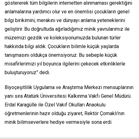
göstererek tüm bilgilerin internetten alınmaması gerektiğini
anlamalarına yardımcı olur ve en önemlisi çocukların genel
bilgi birikimini, merakını ve dünyayı anlama yeteneklerini
geliştirir. Bu doğrultuda ağırladığımız minik yavrularımız ile
müzemizi gezdik ve koleksiyonumuzda bulunan türler
hakkında bilgi aldık. Çocukların bilimle küçük yaşlarda
tanışmasını oldukça önemsiyoruz. Bu sebeple küçük
misafirlerimizi yıl boyunca ilgilerini çekecek etkinliklerle
buluşturuyoruz” dedi.
Biyoçeşitlilik Uygulama ve Araştırma Merkezi mensuplarının
yanı sıra Atatürk Üniversitesi Kalkınma Vakfı Genel Müdürü
Erdal Karagülle ile Özel Vakıf Okulları Anaokulu
öğretmenlerinin hazır olduğu ziyaret, Rektör Çomaklı’nın
minik bilimseverlere hediye vermesiyle sona erdi.