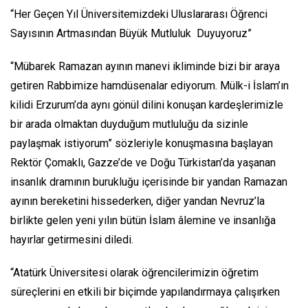
“Her Geçen Yıl Üniversitemizdeki Uluslararası Öğrenci
Sayısının Artmasından Büyük Mutluluk Duyuyoruz”
“Mübarek Ramazan ayının manevi ikliminde bizi bir araya
getiren Rabbimize hamdüsenalar ediyorum. Mülk-i İslam’ın
kilidi Erzurum’da aynı gönül dilini konuşan kardeşlerimizle
bir arada olmaktan duyduğum mutluluğu da sizinle
paylaşmak istiyorum” sözleriyle konuşmasına başlayan
Rektör Çomaklı, Gazze’de ve Doğu Türkistan’da yaşanan
insanlık dramının burukluğu içerisinde bir yandan Ramazan
ayının bereketini hissederken, diğer yandan Nevruz’la
birlikte gelen yeni yılın bütün İslam âlemine ve insanlığa
hayırlar getirmesini diledi.
“Atatürk Üniversitesi olarak öğrencilerimizin öğretim
süreçlerini en etkili bir biçimde yapılandırmaya çalışırken