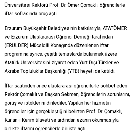
Üniversitesi Rektörü Prof. Dr. Ömer Çomaklı, öğrencilerle
iftar sofrasında oruç açtı.
Erzurum Büyükşehir Belediyesinin katkılarıyla, ATATÖMER
ve Erzurum Uluslararası Öğrenci Derneği tarafından
(ERULDER) Müceldili Konağında düzenlenen iftar
programına ayrıca, çeşitli temaslarda bulunmak üzere
Atatürk Üniversitesini ziyaret eden Yurt Dışı Türkler ve
Akraba Topluluklar Başkanlığı (YTB) heyeti de katıldı.
İftar saatinden önce uluslararası öğrencilerle sohbet eden
Rektör Çomaklı ve Başkan Sekmen, öğrencilerin sorunlarını,
görüş ve isteklerini dinlediler. Yapılan her hizmetin
öğrenciler için gerçekleştiğini belirten Prof. Dr. Çomaklı,
Kur’an-ı Kerim tilaveti ve ardından ezanın okunmasıyla
birlikte iftarını öğrencilerle birlikte açtı.