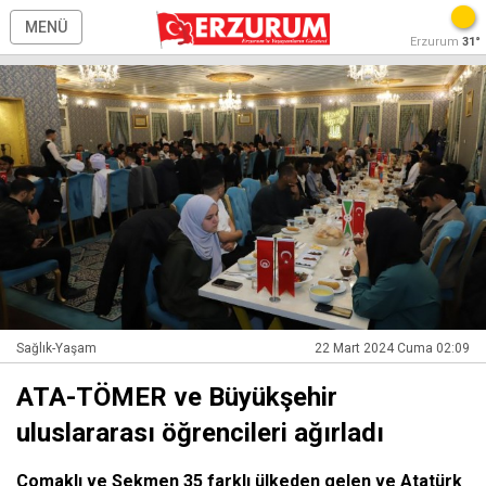
MENÜ
Erzurum
31°
Sağlık-Yaşam
22 Mart 2024 Cuma 02:09
ATA-TÖMER ve Büyükşehir
uluslararası öğrencileri ağırladı
Çomaklı ve Sekmen 35 farklı ülkeden gelen ve Atatürk