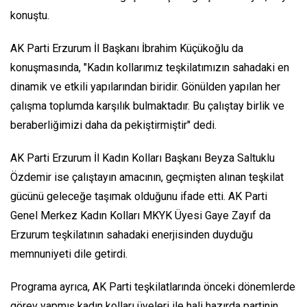
konuştu.
AK Parti Erzurum İl Başkanı İbrahim Küçükoğlu da
konuşmasında, "Kadın kollarımız teşkilatımızın sahadaki en
dinamik ve etkili yapılarından biridir. Gönülden yapılan her
çalışma toplumda karşılık bulmaktadır. Bu çalıştay birlik ve
beraberliğimizi daha da pekiştirmiştir" dedi.
AK Parti Erzurum İl Kadın Kolları Başkanı Beyza Saltuklu
Özdemir ise çalıştayın amacının, geçmişten alınan teşkilat
gücünü geleceğe taşımak olduğunu ifade etti. AK Parti
Genel Merkez Kadın Kolları MKYK Üyesi Gaye Zayıf da
Erzurum teşkilatının sahadaki enerjisinden duyduğu
memnuniyeti dile getirdi.
Programa ayrıca, AK Parti teşkilatlarında önceki dönemlerde
görev yapmış kadın kolları üyeleri ile hali hazırda partinin