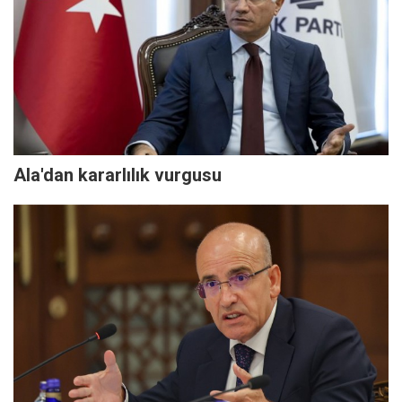
Ala'dan kararlılık vurgusu