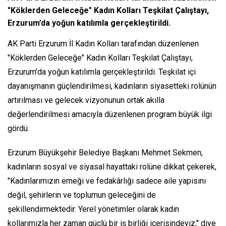
"Köklerden Geleceğe" Kadın Kolları Teşkilat Çalıştayı,
Erzurum’da yoğun katılımla gerçekleştirildi.
AK Parti Erzurum İl Kadın Kolları tarafından düzenlenen
"Köklerden Geleceğe" Kadın Kolları Teşkilat Çalıştayı,
Erzurum’da yoğun katılımla gerçekleştirildi. Teşkilat içi
dayanışmanın güçlendirilmesi, kadınların siyasetteki rolünün
artırılması ve gelecek vizyonunun ortak akılla
değerlendirilmesi amacıyla düzenlenen program büyük ilgi
gördü.
Erzurum Büyükşehir Belediye Başkanı Mehmet Sekmen,
kadınların sosyal ve siyasal hayattaki rolüne dikkat çekerek,
"Kadınlarımızın emeği ve fedakârlığı sadece aile yapısını
değil, şehirlerin ve toplumun geleceğini de
şekillendirmektedir. Yerel yönetimler olarak kadın
kollarımızla her zaman güçlü bir iş birliği içerisindeyiz," diye