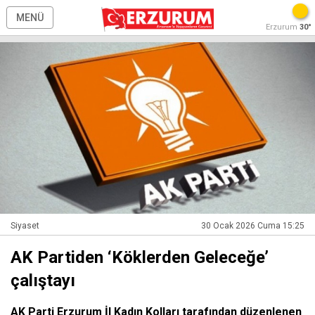
MENÜ
Erzurum
30°
Siyaset
30 Ocak 2026 Cuma 15:25
AK Partiden ‘Köklerden Geleceğe’
çalıştayı
AK Parti Erzurum İl Kadın Kolları tarafından düzenlenen