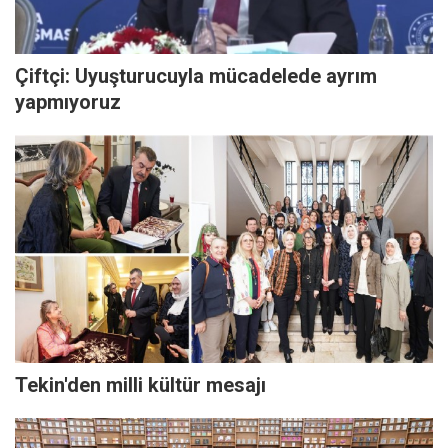
Çiftçi: Uyuşturucuyla mücadelede ayrım
yapmıyoruz
Tekin'den milli kültür mesajı