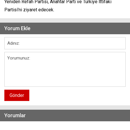
Yeniden Refah Partisi, Anahtar Parti ve Türkiye İttifakı
Partisi'ni ziyaret edecek.
Yorum Ekle
Gönder
Yorumlar