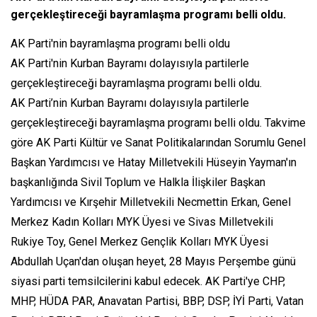
gerçekleştireceği bayramlaşma programı belli oldu.
AK Parti'nin bayramlaşma programı belli oldu
AK Parti'nin Kurban Bayramı dolayısıyla partilerle
gerçekleştireceği bayramlaşma programı belli oldu.
AK Parti’nin Kurban Bayramı dolayısıyla partilerle
gerçekleştireceği bayramlaşma programı belli oldu. Takvime
göre AK Parti Kültür ve Sanat Politikalarından Sorumlu Genel
Başkan Yardımcısı ve Hatay Milletvekili Hüseyin Yayman'ın
başkanlığında Sivil Toplum ve Halkla İlişkiler Başkan
Yardımcısı ve Kırşehir Milletvekili Necmettin Erkan, Genel
Merkez Kadın Kolları MYK Üyesi ve Sivas Milletvekili
Rukiye Toy, Genel Merkez Gençlik Kolları MYK Üyesi
Abdullah Uçan'dan oluşan heyet, 28 Mayıs Perşembe günü
siyasi parti temsilcilerini kabul edecek. AK Parti'ye CHP,
MHP, HÜDA PAR, Anavatan Partisi, BBP, DSP, İYİ Parti, Vatan