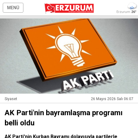
MENÜ
Erzurum
26°
Siyaset
26 Mayıs 2026 Salı 06:07
AK Parti'nin bayramlaşma programı
belli oldu
AK Parti'nin Kurban Bayramı dolayısıyla partilerle