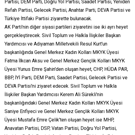
Partisi, DEM Parti, Doğru Yol Partisi, Saadet Partisi, Yeniden
Refah Partisi, Gelecek Partisi, Anahtar Parti, DEVA Partisi ve
Türkiye İttifakı Partisi ziyarette bulunacak.
AK Parti'nin diğer siyasi partileri ziyaretini ise iki ayrı heyet
gerçekleştirecek. Sivil Toplum ve Halkla İlişkiler Başkan
Yardımcısı ve Adıyaman Milletvekili Resul Kurt'un
başkanlığında Genel Merkez Kadın Kolları MKYK Üyesi
Fatma İlkcan Aksu ve Genel Merkez Gençlik Kolları MKYK
Üyesi Yunus Emre Şahin'den oluşan heyet, CHP, HÜDA PAR,
BBP, İYİ Parti, DEM Parti, Saadet Partisi, Gelecek Partisi ve
DEVA Partisi'ni ziyaret edecek. Sivil Toplum ve Halkla
İlişkiler Başkan Yardımcısı Kerem Ali Sürekli'nin
başkanlığındaki Genel Merkez Kadın Kolları MKYK Üyesi
Saniye Enfiyeci ve Genel Merkez Gençlik Kolları MKYK
Üyesi Mustafa Emre Çelik'ten oluşan heyet ise MHP,
Anavatan Partisi, DSP, Vatan Partisi, Doğru Yol Partisi,