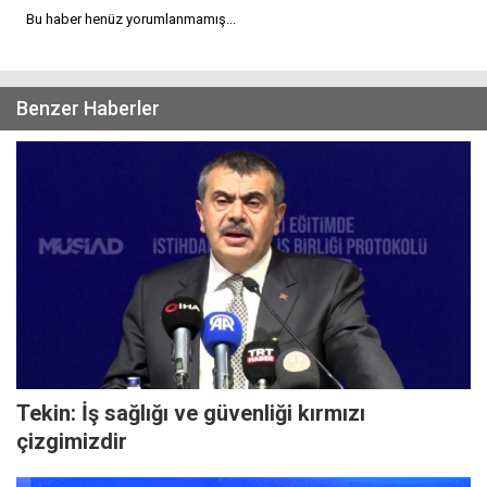
Bu haber henüz yorumlanmamış...
Benzer Haberler
Tekin: İş sağlığı ve güvenliği kırmızı
çizgimizdir