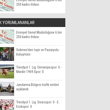
Emniyet Genel Müdürlüğüne 6 bin
250 kadro ihdası
K YORUMLANANLAR
Emniyet Genel Müdürlüğüne 6 bin
250 kadro ihdası
Sekmen'den İspir ve Pazaryolu
buluşması
Trendyol 1. Lig: Ümraniyespor: 0 -
Mardin 1969 Spor: 0
Jandarma Bölgesi trafik verileri
açıklandı
Trendyol 1. Lig: Sivasspor: 0 - E.
Erokspor: 0