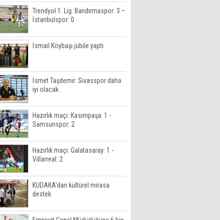
Trendyol 1. Lig: Bandırmaspor: 3 –
İstanbulspor: 0
İsmail Köybaşı jübile yaptı
İsmet Taşdemir: Sivasspor daha
iyi olacak
Hazırlık maçı: Kasımpaşa: 1 -
Samsunspor: 2
Hazırlık maçı: Galatasaray: 1 -
Villarreal: 2
KUDAKA'dan kültürel mirasa
destek