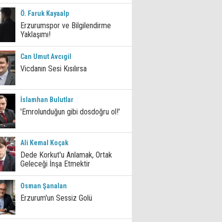
Ö. Faruk Kayaalp
Erzurumspor ve Bilgilendirme
Yaklaşımı!
Can Umut Avcıgil
Vicdanın Sesi Kısılırsa
İslamhan Bulutlar
'Emrolunduğun gibi dosdoğru ol!'
Ali Kemal Koçak
Dede Korkut'u Anlamak, Ortak
Geleceği İnşa Etmektir
Osman Şanalan
Erzurum'un Sessiz Golü