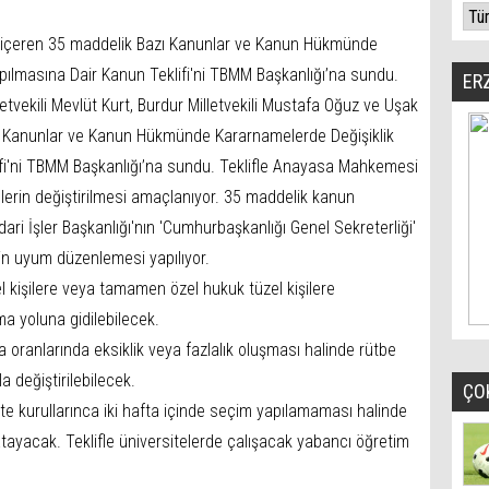
i içeren 35 maddelik Bazı Kanunlar ve Kanun Hükmünde
pılmasına Dair Kanun Teklifi'ni TBMM Başkanlığı’na sundu.
ER
tvekili Mevlüt Kurt, Burdur Milletvekili Mustafa Oğuz ve Uşak
azı Kanunlar ve Kanun Hükmünde Kararnamelerde Değişiklik
fi'ni TBMM Başkanlığı’na sundu. Teklifle Anayasa Mahkemesi
lerin değiştirilmesi amaçlanıyor. 35 maddelik kanun
ari İşler Başkanlığı'nın 'Cumhurbaşkanlığı Genel Sekreterliği'
şkin uyum düzenlemesi yapılıyor.
zel kişilere veya tamamen özel hukuk tüzel kişilere
ma yoluna gidilebilecek.
 oranlarında eksiklik veya fazlalık oluşması halinde rütbe
 değiştirilebilecek.
ÇO
ite kurullarınca iki hafta içinde seçim yapılamaması halinde
ayacak. Teklifle üniversitelerde çalışacak yabancı öğretim