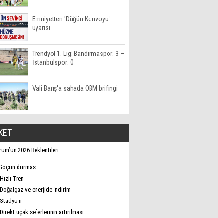
Emniyetten 'Düğün Konvoyu'
uyarısı
Trendyol 1. Lig: Bandırmaspor: 3 –
İstanbulspor: 0
Vali Barış'a sahada OBM brifingi
KET
rum’un 2026 Beklentileri:
Göçün durması
Hızlı Tren
Doğalgaz ve enerjide indirim
Stadyum
Direkt uçak seferlerinin artırılması