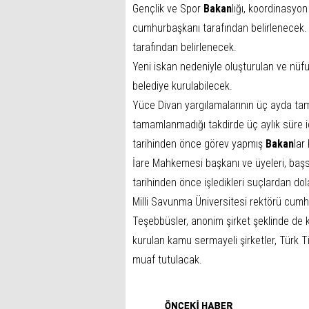
Gençlik ve Spor
Bakan
lığı, koordinasyo
cumhurbaşkanı tarafından belirlenecek.
tarafından belirlenecek.
Yeni iskan nedeniyle oluşturulan ve nüfu
belediye kurulabilecek.
Yüce Divan yargılamalarının üç ayda ta
tamamlanmadığı takdirde üç aylık süre
tarihinden önce görev yapmış
Bakan
lar
İare Mahkemesi başkanı ve üyeleri, baş
tarihinden önce işledikleri suçlardan do
Milli Savunma Üniversitesi rektörü cum
Teşebbüsler, anonim şirket şeklinde de
kurulan kamu sermayeli şirketler, Türk T
muaf tutulacak.