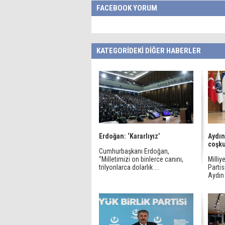
FACEBOOK YORUM
KATEGORİDEKİ DİĞER HABERLER
Erdoğan: ‘Kararlıyız’
Aydın
coşku
Cumhurbaşkanı Erdoğan,
“Milletimizi on binlerce canını,
Milliy
trilyonlarca dolarlık ...
Partis
Aydın 