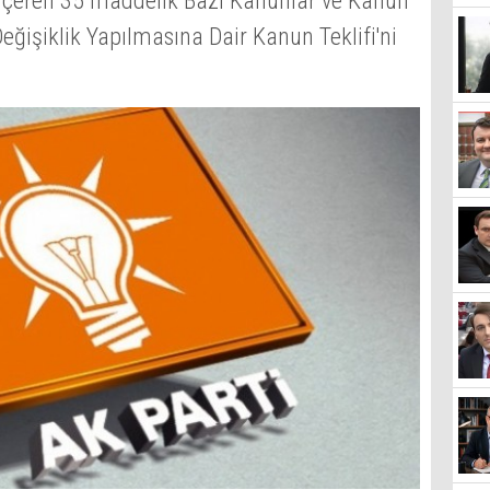
 içeren 35 maddelik Bazı Kanunlar ve Kanun
şiklik Yapılmasına Dair Kanun Teklifi'ni