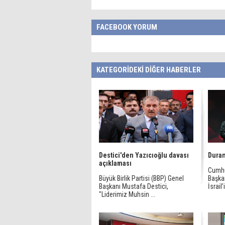
FACEBOOK YORUM
KATEGORİDEKİ DİĞER HABERLER
Destici'den Yazıcıoğlu davası
Duran
açıklaması
Cumhu
Büyük Birlik Partisi (BBP) Genel
Başka
Başkanı Mustafa Destici,
İsrail’
"Liderimiz Muhsin ...