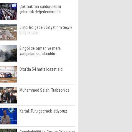
Çakmak'tan sürdürülebilir
şehircilik değerlendirmesi
5'inci Bölgede 368 yatırım teşvik
belgesi aldı
Bingöl'de orman ve mera
yangınları söndürüldü
Oltu'da 54 hafız icazet aldı
Muhammed Salah, Trabzon'da
Kartal: Turu geçmek istiyoruz