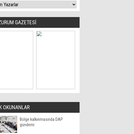
ZURUM GAZETESİ
K OKUNANLAR
Bölge kalkınmasında DAP
gündemi