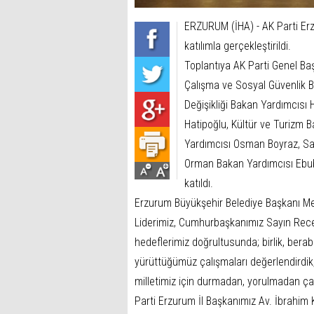
ERZURUM (İHA) - AK Parti Erz
katılımla gerçekleştirildi.
Toplantıya AK Parti Genel Ba
Çalışma ve Sosyal Güvenlik B
Değişikliği Bakan Yardımcısı
Hatipoğlu, Kültür ve Turizm 
Yardımcısı Osman Boyraz, San
Orman Bakan Yardımcısı Ebub
katıldı.
Erzurum Büyükşehir Belediye Başkanı Meh
Liderimiz, Cumhurbaşkanımız Sayın Recep
hedeflerimiz doğrultusunda; birlik, berab
yürüttüğümüz çalışmaları değerlendirdik, 
milletimiz için durmadan, yorulmadan ç
Parti Erzurum İl Başkanımız Av. İbrahi