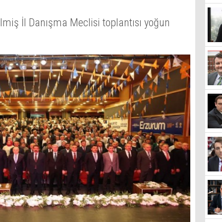
lmiş İl Danışma Meclisi toplantısı yoğun