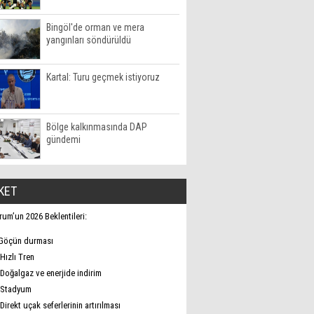
Bingöl'de orman ve mera
yangınları söndürüldü
Kartal: Turu geçmek istiyoruz
Bölge kalkınmasında DAP
gündemi
KET
rum’un 2026 Beklentileri:
Göçün durması
Hızlı Tren
Doğalgaz ve enerjide indirim
Stadyum
Direkt uçak seferlerinin artırılması