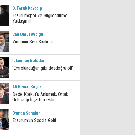
Ö. Faruk Kayaalp
Erzurumspor ve Bilgilendirme
Yaklaşımı!
Can Umut Avcıgil
Vicdanın Sesi Kısılırsa
İslamhan Bulutlar
'Emrolunduğun gibi dosdoğru ol!'
Ali Kemal Koçak
Dede Korkut'u Anlamak, Ortak
Geleceği İnşa Etmektir
Osman Şanalan
Erzurum'un Sessiz Golü