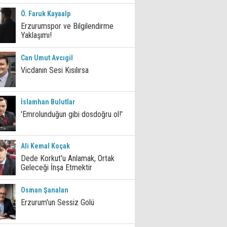
Ö. Faruk Kayaalp
Erzurumspor ve Bilgilendirme
Yaklaşımı!
Can Umut Avcıgil
Vicdanın Sesi Kısılırsa
İslamhan Bulutlar
'Emrolunduğun gibi dosdoğru ol!'
Ali Kemal Koçak
Dede Korkut'u Anlamak, Ortak
Geleceği İnşa Etmektir
Osman Şanalan
Erzurum'un Sessiz Golü