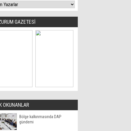
ZURUM GAZETESİ
K OKUNANLAR
Bölge kalkınmasında DAP
gündemi