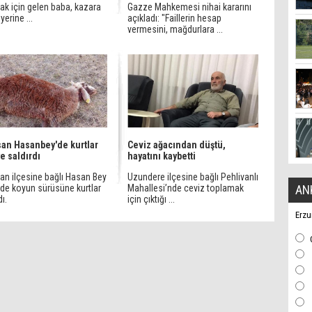
ak için gelen baba, kazara
Gazze Mahkemesi nihai kararını
yerine ...
açıkladı: "Faillerin hesap
vermesini, mağdurlara ...
an Hasanbey'de kurtlar
Ceviz ağacından düştü,
e saldırdı
hayatını kaybetti
an ilçesine bağlı Hasan Bey
Uzundere ilçesine bağlı Pehlivanlı
de koyun sürüsüne kurtlar
Mahallesi’nde ceviz toplamak
AN
dı.
için çıktığı ...
Erzu