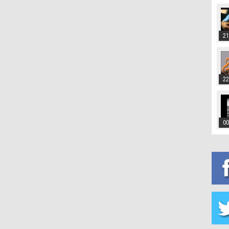
21
22
00