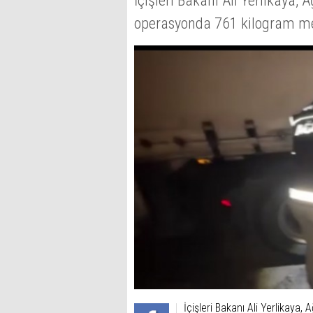
İçişleri Bakanı Ali Yerlikaya, 
operasyonda 761 kilogram met
İçişleri Bakanı Ali Yerlikaya,