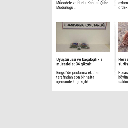
Mücadele ve Hudut Kapıları Şube
avlam
Müdürlüğü ...
ördek 
Uyuşturucu ve kaçakçılıkla
Horas
mücadele: 34 gözaltı
sürüy
Bingöl'de jandarma ekipleri
Horas
tarafından son bir hafta
köyün
içerisinde kaçakçılık ...
saldır