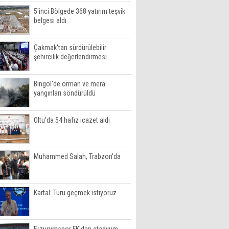
5'inci Bölgede 368 yatırım teşvik
belgesi aldı
Çakmak'tan sürdürülebilir
şehircilik değerlendirmesi
Bingöl'de orman ve mera
yangınları söndürüldü
Oltu'da 54 hafız icazet aldı
Muhammed Salah, Trabzon'da
Kartal: Turu geçmek istiyoruz