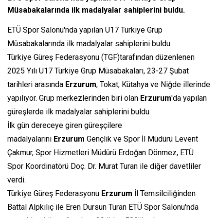
Müsabakalarında ilk madalyalar sahiplerini buldu.
ETÜ Spor Salonu'nda yapılan U17 Türkiye Grup
Müsabakalarında ilk madalyalar sahiplerini buldu.
Türkiye Güreş Federasyonu (TGF)tarafından düzenlenen
2025 Yılı U17 Türkiye Grup Müsabakaları, 23-27 Şubat
tarihleri arasında
Erzurum
, Tokat, Kütahya ve Niğde illerinde
yapılıyor. Grup merkezlerinden biri olan
Erzurum
'da yapılan
güreşlerde ilk madalyalar sahiplerini buldu.
İlk gün dereceye giren güreşçilere
madalyalarını
Erzurum
Gençlik ve Spor İl Müdürü Levent
Çakmur, Spor Hizmetleri Müdürü Erdoğan Dönmez, ETÜ
Spor Koordinatörü Doç. Dr. Murat Turan ile diğer davetliler
verdi.
Türkiye Güreş Federasyonu
Erzurum
İl Temsilciliğinden
Battal Alpkılıç ile Eren Dursun Turan ETÜ Spor Salonu'nda