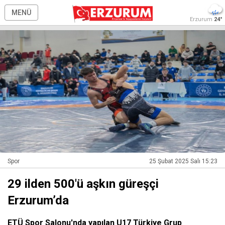
MENÜ
Erzurum
24°
Spor
25 Şubat 2025 Salı 15:23
29 ilden 500'ü aşkın güreşçi
Erzurum’da
ETÜ Spor Salonu'nda yapılan U17 Türkiye Grup