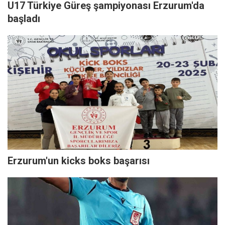
U17 Türkiye Güreş şampiyonası Erzurum'da
başladı
Erzurum'un kicks boks başarısı