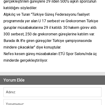
gerçekleştirilen güreşlere 29 ilden 500'ü aşkın sporcunun
katıldığını söylediler.
Alpkılıç ve Turan "Türkiye Güreş Federasyonu faaliyet
programında yer alan U 17 serbest ve Grekoromen Türkiye
guruplar müsabakalarına 29 il katıldı. 30 hakem görev aldı.
300 serbest, 250 de grekoromen güreşlerine katılım var.
Burada ilk 8'e giren güreşçiler Türkiye şampiyonasında
mindere çıkacaklar" diye konuştular.
Nefes kesen güreş müsabakaları ETÜ Spor Salonu'nda üç
minderde gerçekleştiriliyor.
Yorum Ekle