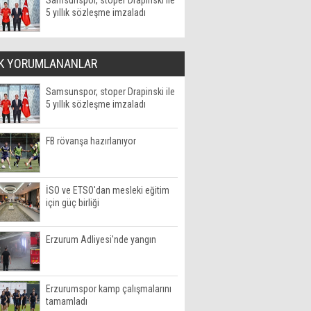
Samsunspor, stoper Drapinski ile
5 yıllık sözleşme imzaladı
K YORUMLANANLAR
Samsunspor, stoper Drapinski ile
5 yıllık sözleşme imzaladı
FB rövanşa hazırlanıyor
İSO ve ETSO'dan mesleki eğitim
için güç birliği
Erzurum Adliyesi'nde yangın
Erzurumspor kamp çalışmalarını
tamamladı