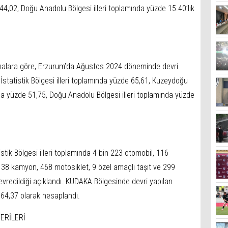
e 44,02, Doğu Anadolu Bölgesi illeri toplamında yüzde 15.40’lık
amalara göre, Erzurum’da Ağustos 2024 döneminde devri
İstatistik Bölgesi illeri toplamında yüzde 65,61, Kuzeydoğu
ında yüzde 51,75, Doğu Anadolu Bölgesi illeri toplamında yüzde
k Bölgesi illeri toplamında 4 bin 223 otomobil, 116
38 kamyon, 468 motosiklet, 9 özel amaçlı taşıt ve 299
evredildiği açıklandı. KUDAKA Bölgesinde devri yapılan
 64,37 olarak hesaplandı.
ERİLERİ