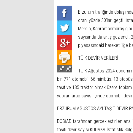
Erzurum trafiğinde dolaşımda
oranı yüzde 30’ları geçti. İs
Mersin, Kahramanmaraş gibi A
sayısında da artış gözlendi. 2
piyasasındaki hareketliliğe b
TÜİK DEVİR VERİLERİ
TÜİK Ağustos 2024 dönemi moto
bin 771 otomobil, 66 minibüs, 13 otobüs
taşıt ve 185 traktör olmak üzere toplam 
yapılan araç sayısı içinde otomobil devir
ERZURUM AĞUSTOS AYI TAŞIT DEVİR PA
DOSİAD tarafından gerçekleştirilen anal
taşıtı devir sayısı KUDAKA İstatistik Bö