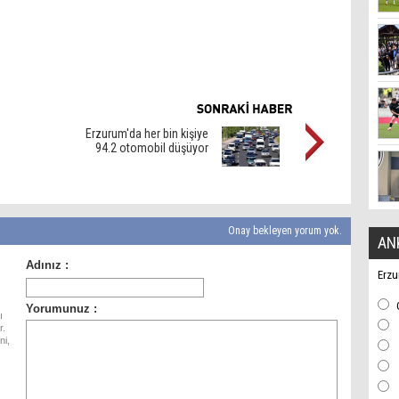
Erzurum'da her bin kişiye
94.2 otomobil düşüyor
Onay bekleyen yorum yok.
AN
Erzu
ı
r.
ni,