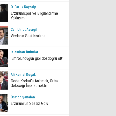
Ö. Faruk Kayaalp
Erzurumspor ve Bilgilendirme
Yaklaşımı!
Can Umut Avcıgil
Vicdanın Sesi Kısılırsa
İslamhan Bulutlar
'Emrolunduğun gibi dosdoğru ol!'
Ali Kemal Koçak
Dede Korkut'u Anlamak, Ortak
Geleceği İnşa Etmektir
Osman Şanalan
Erzurum'un Sessiz Golü