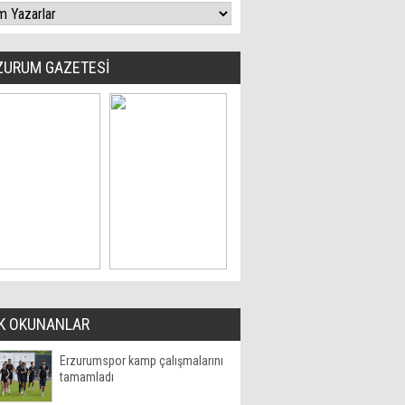
ZURUM GAZETESİ
K OKUNANLAR
Erzurumspor kamp çalışmalarını
tamamladı