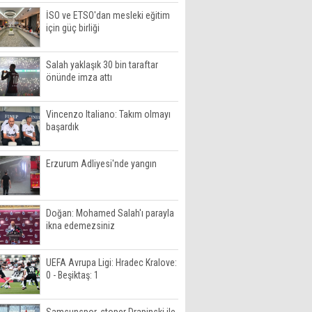
İSO ve ETSO'dan mesleki eğitim
için güç birliği
Salah yaklaşık 30 bin taraftar
önünde imza attı
Vincenzo Italiano: Takım olmayı
başardık
Erzurum Adliyesi'nde yangın
Doğan: Mohamed Salah'ı parayla
ikna edemezsiniz
UEFA Avrupa Ligi: Hradec Kralove:
0 - Beşiktaş: 1