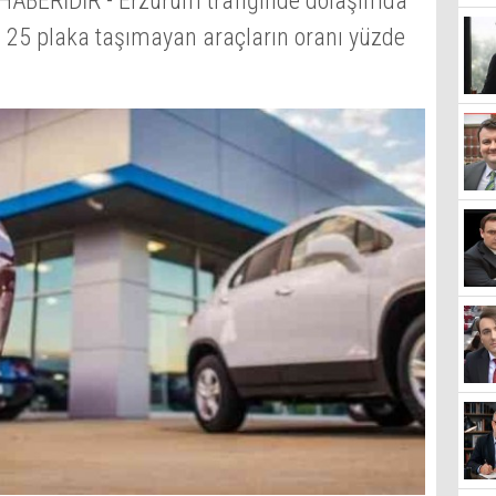
BERİDİR - Erzurum trafiğinde dolaşımda
 25 plaka taşımayan araçların oranı yüzde