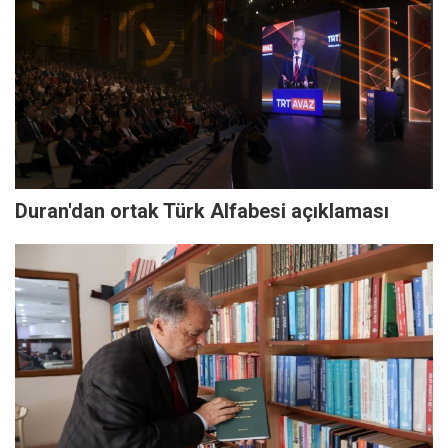
Duran'dan ortak Türk Alfabesi açıklaması