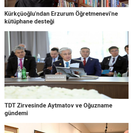
Kürkçüoğlu'ndan Erzurum Öğretmenevi'ne
kütüphane desteği
TDT Zirvesinde Aytmatov ve Oğuzname
gündemi