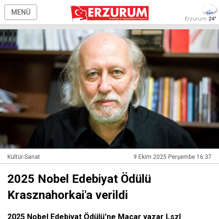
MENÜ
Erzurum
24°
Kültür-Sanat
9 Ekim 2025 Perşembe 16:37
2025 Nobel Edebiyat Ödülü
Krasznahorkai'a verildi
2025 Nobel Edebiyat Ödülü'ne Macar yazar Lszl