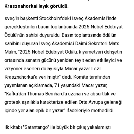
Krasznahorkai layık görüldü.
sveç'in başkenti Stockholm'deki İsveç Akademisi'inde
gerçekleştirilen basın toplantısında 2025 Nobel Edebiyat
Ödülü'nün sahibi duyuruldu. Basın toplantısında ödülün
sahibini duyuran İsveç Akademisi Daimi Sekreteri Mats
Malm, "2025 Nobel Edebiyat Ödülü, kıyametvari dehşetin
ortasında sanatın gücünü yeniden teyit eden etkileyici ve
vizyoner eserleri dolayısıyla Macar yazar Lszl
Krasznahorkai'a verilmiştir" dedi. Komite tarafından
yayımlanan açıklamada, 71 yaşındaki Macar yazar,
"Kafka'dan Thomas Bernhard'a uzanan ve absürtlük ve
grotesk aşırılıkla karakterize edilen Orta Avrupa geleneği
içinde yer alan epik bir yazar" ifadeleriyle methedildi.
İlk kitabı "Satantango" ile büyük bir çıkış yakalamıştı