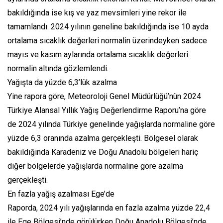
bakıldığında ise kış ve yaz mevsimleri yine rekor ile
tamamlandı. 2024 yılının geneline bakıldığında ise 10 ayda
ortalama sıcaklık değerleri normalin üzerindeyken sadece
mayıs ve kasım aylarında ortalama sıcaklık değerleri
normalin altında gözlemlendi.
Yağışta da yüzde 6,3’lük azalma
Yine rapora göre, Meteoroloji Genel Müdürlüğü’nün 2024
Türkiye Alansal Yıllık Yağış Değerlendirme Raporu’na göre
de 2024 yılında Türkiye genelinde yağışlarda normaline göre
yüzde 6,3 oranında azalma gerçekleşti. Bölgesel olarak
bakıldığında Karadeniz ve Doğu Anadolu bölgeleri hariç
diğer bölgelerde yağışlarda normaline göre azalma
gerçekleşti.
En fazla yağış azalması Ege’de
Raporda, 2024 yılı yağışlarında en fazla azalma yüzde 22,4
ile Ege Bölgesi’nde görülürken Doğu Anadolu Bölgesi’nde