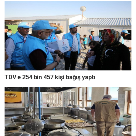
TDV'e 254 bin 457 kişi bağış yaptı