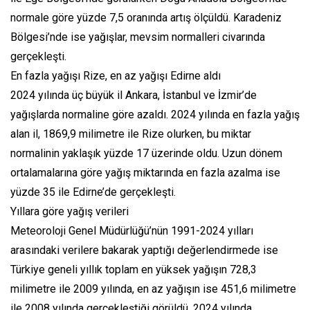
normale göre yüzde 7,5 oranında artış ölçüldü. Karadeniz
Bölgesi’nde ise yağışlar, mevsim normalleri civarında
gerçekleşti.
En fazla yağışı Rize, en az yağışı Edirne aldı
2024 yılında üç büyük il Ankara, İstanbul ve İzmir’de
yağışlarda normaline göre azaldı. 2024 yılında en fazla yağış
alan il, 1869,9 milimetre ile Rize olurken, bu miktar
normalinin yaklaşık yüzde 17 üzerinde oldu. Uzun dönem
ortalamalarına göre yağış miktarında en fazla azalma ise
yüzde 35 ile Edirne’de gerçekleşti.
Yıllara göre yağış verileri
Meteoroloji Genel Müdürlüğü’nün 1991-2024 yılları
arasındaki verilere bakarak yaptığı değerlendirmede ise
Türkiye geneli yıllık toplam en yüksek yağışın 728,3
milimetre ile 2009 yılında, en az yağışın ise 451,6 milimetre
ile 2008 yılında gerçekleştiği görüldü. 2024 yılında