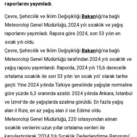
raporlarını yayımladı.
Çevre, Şehircilik ve İklim Değişikliği
Bakan
lığı’na bağlı
Meteoroloji Genel Müdürlüğü, 2024 yılı sıcaklık ve yağış
raporlarını yayımladı. Rapora göre 2024, son 53 yılın en
sıcak yılı oldu.
Çevre, Şehircilik ve İklim Değişikliği
Bakan
lığı’na bağlı
Meteoroloji Genel Müdürlüğü tarafından 2024 yılı sıcaklık ve
yağış raporu yayımlandı. Raporda, 2024 yılı 15,6 derecelik
ortalama sıcaklık ile son 53 yılın ‘en sıcak yılı’ olarak tarihe
geçti. Yine 2024 yılında Türkiye genelinde yağışlar normaline
göre yüzde 6,3 oranında azaldı. 2024 yılında Ankara, İstanbul
ve İzmir’de de yağışlarda azalma görüldü. En fazla yağış
alan il Rize, en az yağış alan il ise Edirne oldu.
Meteoroloji Genel Müdürlüğü, 220 istasyondan alınan
sıcaklık verilerini uzun yıllar ortalama verileri ile
karşılaştırılarak ‘2024 Yılı Sıcaklık Değerlendirme Raporunu’