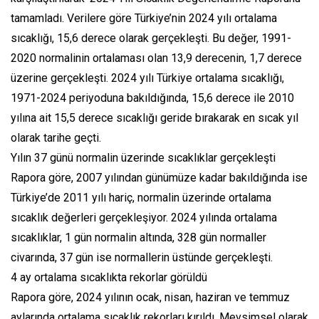
tamamladı. Verilere göre Türkiye’nin 2024 yılı ortalama
sıcaklığı, 15,6 derece olarak gerçekleşti. Bu değer, 1991-
2020 normalinin ortalaması olan 13,9 derecenin, 1,7 derece
üzerine gerçekleşti. 2024 yılı Türkiye ortalama sıcaklığı,
1971-2024 periyoduna bakıldığında, 15,6 derece ile 2010
yılına ait 15,5 derece sıcaklığı geride bırakarak en sıcak yıl
olarak tarihe geçti.
Yılın 37 günü normalin üzerinde sıcaklıklar gerçekleşti
Rapora göre, 2007 yılından günümüze kadar bakıldığında ise
Türkiye’de 2011 yılı hariç, normalin üzerinde ortalama
sıcaklık değerleri gerçekleşiyor. 2024 yılında ortalama
sıcaklıklar, 1 gün normalin altında, 328 gün normaller
civarında, 37 gün ise normallerin üstünde gerçekleşti.
4 ay ortalama sıcaklıkta rekorlar görüldü
Rapora göre, 2024 yılının ocak, nisan, haziran ve temmuz
aylarında ortalama sıcaklık rekorları kırıldı. Mevsimsel olarak