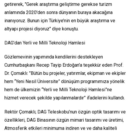
getirerek, "Gerek araştırma geliştirme gerekse turizm
anlamında 2020'den sonra dünyanın buraya akacağına
inanıyoruz. Bunun için Türkiye’nin en büyük araştırma ve
altyapı projesi diyoruz" diye konuştu.
DAG’dan Yerli ve Milli Teknoloji Hamlesi
Gözlemevinin yapımında kendilerini destekleyen
Cumhurbaşkanı Recep Tayip Erdoğan'a teşekkür eden Prof.
Dr. Çomaklı: "Bütün bu projeler, yatırımlar, ekipman ve ekipler
hem “Yeni Nesil Üniversite” dönüşüm programımıza yönelik
hem de ülkemizin “Yerli ve Milli Teknoloji Hamlesi”ne
hizmet verecek şekilde yapılanmalardır” ifadelerini kullandı.
Rektör Çomaklı; DAG Teleskobu’nun özgün optik tasarımı ve
özellikleri, DAG Binasının özgün mimari tasarımı ve üretimi,
Atmosferik etkileri minimuma indiren ve ve daha kaliteli