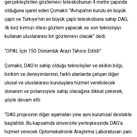
gerçekleştirilen gözlemevi teleskobunun 4 metre çapında
olduğuna işaret eden Çomaklı: "Avrupa'nın kurulu en büyük
çaplı ve Türkiye'nin en büyük çaplı teleskobuna sahip DAG,
ilk kez kırmızı ötesi gözlem yapacak ve son teknolojiyi
kullanan uluslararası bir gözlemevi olacak" dedi.
“OPAL İçin 150 Dönümlük Arazi Tahsis Edildi”
Çomaklı, DAG'ın sahip olduğu teknolojiler ve ekibin bilgi,
birikim ve deneyimlerinin, farklı alanlarda çalışan diğer
ulusal ve uluslararası kuruluşlara hizmet verebilecek
donanım ve potansiyele sahip olacağına dikkat çekerek,
şöyle devam etti:
"DAG projesinin diğer aşamaları yine aynı kurumsal destekle
başlatıldı. Bu kapsamda üniversite yerleşkesinde DAG'a
hizmet verecek Optomekatronik Araştırma Laboratuvarı yani