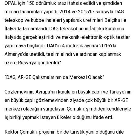
OPAL için 150 dönümlük arazi tahsis edildi ve şimdiden
mimari tasarımları yapıldı. 2014 ve 2015'te sırasıyla DAG
teleskop ve kubbe ihaleleri yapılarak üretimleri Belçika ile
İtalya'da tamamlandı. DAG teleskobunun fabrika kurulumu
İtalya'da gerçekleştirildi ve mekanik-elektronik-optik testler
yapılmaya başlandı. DAG'ın 4 metrelik aynası 2016'da
Almanya'da üretildi, teslim alındı ve ardından kaplanmak
üzere Rusya'ya gönderildi."
“DAG, AR-GE Çalışmalarının da Merkezi Olacak”
Gözlemevinin, Avrupa'nın kurulu en büyük çaplı ve Türkiye'nin
en büyük çaplı gözlemevinden ziyade çok büyük bir AR-GE
merkezi olacağını vurgulayan Çomaklı, şimdiden kendileriyle
iş birliği yapmak isteyen ülkeler olduğunu ifade etti.
Rektör Çomaklı, projenin bir de turistik yanı olduğunu dile