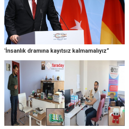
'İnsanlık dramına kayıtsız kalmamalıyız”