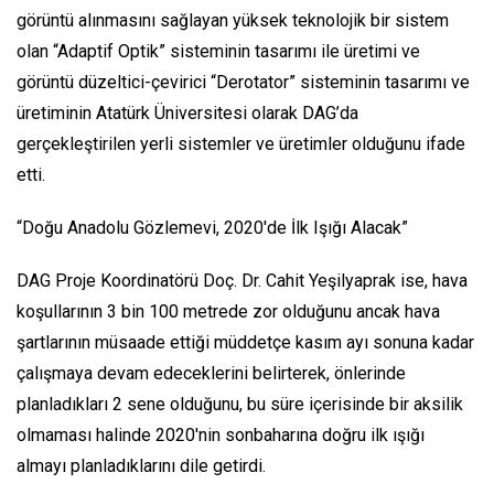
görüntü alınmasını sağlayan yüksek teknolojik bir sistem
olan “Adaptif Optik” sisteminin tasarımı ile üretimi ve
görüntü düzeltici-çevirici “Derotator” sisteminin tasarımı ve
üretiminin Atatürk Üniversitesi olarak DAG’da
gerçekleştirilen yerli sistemler ve üretimler olduğunu ifade
etti.
“Doğu Anadolu Gözlemevi, 2020'de İlk Işığı Alacak”
DAG Proje Koordinatörü Doç. Dr. Cahit Yeşilyaprak ise, hava
koşullarının 3 bin 100 metrede zor olduğunu ancak hava
şartlarının müsaade ettiği müddetçe kasım ayı sonuna kadar
çalışmaya devam edeceklerini belirterek, önlerinde
planladıkları 2 sene olduğunu, bu süre içerisinde bir aksilik
olmaması halinde 2020'nin sonbaharına doğru ilk ışığı
almayı planladıklarını dile getirdi.