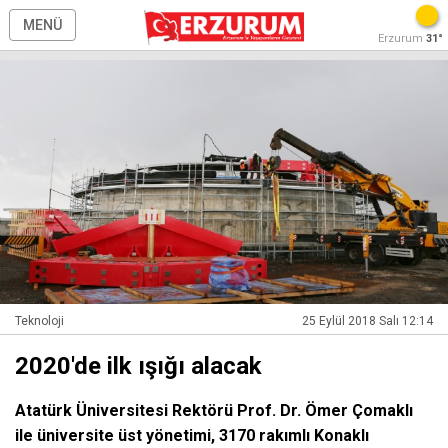
MENÜ
Erzurum
31°
Teknoloji
25 Eylül 2018 Salı 12:14
2020'de ilk ışığı alacak
Atatürk Üniversitesi Rektörü Prof. Dr. Ömer Çomaklı
ile üniversite üst yönetimi, 3170 rakımlı Konaklı