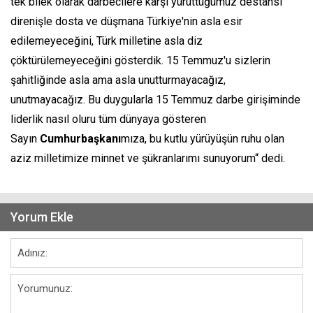
tek bilek olarak darbecilere karşı yürüttüğümüz destansı
direnişle dosta ve düşmana Türkiye'nin asla esir
edilemeyeceğini, Türk milletine asla diz
çöktürülemeyeceğini gösterdik. 15 Temmuz'u sizlerin
şahitliğinde asla ama asla unutturmayacağız,
unutmayacağız. Bu duygularla 15 Temmuz darbe girişiminde
liderlik nasıl oluru tüm dünyaya gösteren
Sayın
Cumhurbaşkanı
mıza, bu kutlu yürüyüşün ruhu olan
aziz milletimize minnet ve şükranlarımı sunuyorum“ dedi.
Yorum Ekle