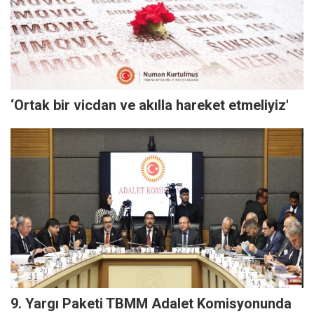
‘Ortak bir vicdan ve akılla hareket etmeliyiz'
9. Yargı Paketi TBMM Adalet Komisyonunda