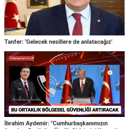
Tanfer: ‘Gelecek nesillere de anlatacağız'
İbrahim Aydemir: "Cumhurbaşkanımızın