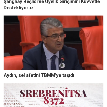
Şanghay Beşlisi'ne Üyelik Girişimini Kuvvetle
Destekliyoruz"
Aydın, sel afetini TBMM'ye taşıdı