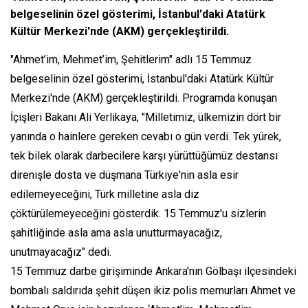
belgeselinin özel gösterimi, İstanbul'daki Atatürk
Kültür Merkezi'nde (AKM) gerçekleştirildi.
"Ahmet’im, Mehmet’im, Şehitlerim" adlı 15 Temmuz
belgeselinin özel gösterimi, İstanbul'daki Atatürk Kültür
Merkezi'nde (AKM) gerçekleştirildi. Programda konuşan
İçişleri Bakanı Ali Yerlikaya, "Milletimiz, ülkemizin dört bir
yanında o hainlere gereken cevabı o gün verdi. Tek yürek,
tek bilek olarak darbecilere karşı yürüttüğümüz destansı
direnişle dosta ve düşmana Türkiye'nin asla esir
edilemeyeceğini, Türk milletine asla diz
çöktürülemeyeceğini gösterdik. 15 Temmuz'u sizlerin
şahitliğinde asla ama asla unutturmayacağız,
unutmayacağız" dedi.
15 Temmuz darbe girişiminde Ankara'nın Gölbaşı ilçesindeki
bombalı saldırıda şehit düşen ikiz polis memurları Ahmet ve