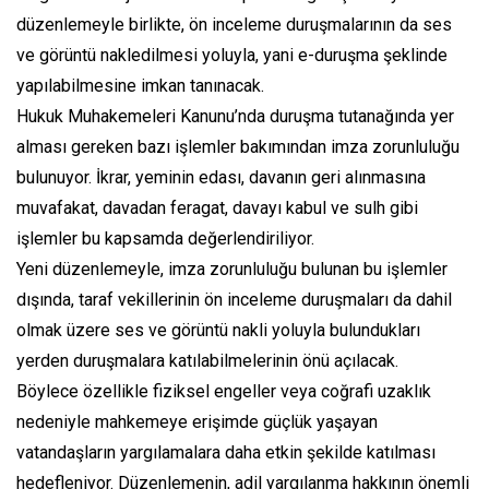
düzenlemeyle birlikte, ön inceleme duruşmalarının da ses
ve görüntü nakledilmesi yoluyla, yani e-duruşma şeklinde
yapılabilmesine imkan tanınacak.
Hukuk Muhakemeleri Kanunu’nda duruşma tutanağında yer
alması gereken bazı işlemler bakımından imza zorunluluğu
bulunuyor. İkrar, yeminin edası, davanın geri alınmasına
muvafakat, davadan feragat, davayı kabul ve sulh gibi
işlemler bu kapsamda değerlendiriliyor.
Yeni düzenlemeyle, imza zorunluluğu bulunan bu işlemler
dışında, taraf vekillerinin ön inceleme duruşmaları da dahil
olmak üzere ses ve görüntü nakli yoluyla bulundukları
yerden duruşmalara katılabilmelerinin önü açılacak.
Böylece özellikle fiziksel engeller veya coğrafi uzaklık
nedeniyle mahkemeye erişimde güçlük yaşayan
vatandaşların yargılamalara daha etkin şekilde katılması
hedefleniyor. Düzenlemenin, adil yargılanma hakkının önemli