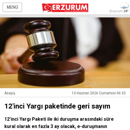
MENÜ
Erzurum
24°
Asayiş
13 Haziran 2026 Cumartesi 06:33
12'inci Yargı paketinde geri sayım
12’inci Yargı Paketi ile iki duruşma arasındaki süre
kural olarak en fazla 3 ay olacak, e-duruşmanın