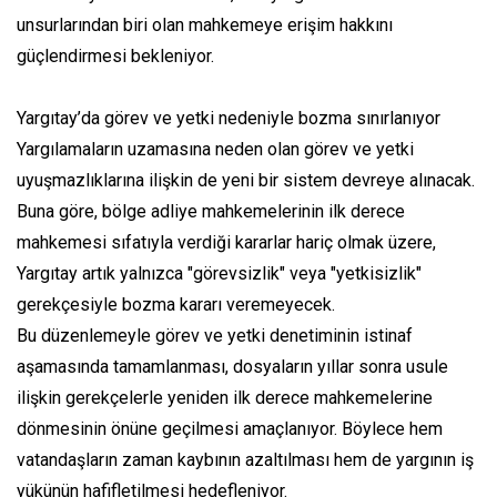
unsurlarından biri olan mahkemeye erişim hakkını
güçlendirmesi bekleniyor.
Yargıtay’da görev ve yetki nedeniyle bozma sınırlanıyor
Yargılamaların uzamasına neden olan görev ve yetki
uyuşmazlıklarına ilişkin de yeni bir sistem devreye alınacak.
Buna göre, bölge adliye mahkemelerinin ilk derece
mahkemesi sıfatıyla verdiği kararlar hariç olmak üzere,
Yargıtay artık yalnızca "görevsizlik" veya "yetkisizlik"
gerekçesiyle bozma kararı veremeyecek.
Bu düzenlemeyle görev ve yetki denetiminin istinaf
aşamasında tamamlanması, dosyaların yıllar sonra usule
ilişkin gerekçelerle yeniden ilk derece mahkemelerine
dönmesinin önüne geçilmesi amaçlanıyor. Böylece hem
vatandaşların zaman kaybının azaltılması hem de yargının iş
yükünün hafifletilmesi hedefleniyor.