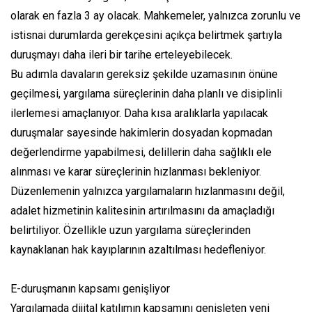
olarak en fazla 3 ay olacak. Mahkemeler, yalnızca zorunlu ve
istisnai durumlarda gerekçesini açıkça belirtmek şartıyla
duruşmayı daha ileri bir tarihe erteleyebilecek.
Bu adımla davaların gereksiz şekilde uzamasının önüne
geçilmesi, yargılama süreçlerinin daha planlı ve disiplinli
ilerlemesi amaçlanıyor. Daha kısa aralıklarla yapılacak
duruşmalar sayesinde hakimlerin dosyadan kopmadan
değerlendirme yapabilmesi, delillerin daha sağlıklı ele
alınması ve karar süreçlerinin hızlanması bekleniyor.
Düzenlemenin yalnızca yargılamaların hızlanmasını değil,
adalet hizmetinin kalitesinin artırılmasını da amaçladığı
belirtiliyor. Özellikle uzun yargılama süreçlerinden
kaynaklanan hak kayıplarının azaltılması hedefleniyor.
E-duruşmanın kapsamı genişliyor
Yargılamada dijital katılımın kapsamını genişleten yeni