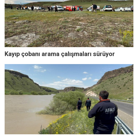
Kayıp çobanı arama çalışmaları sürüyor