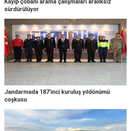
Kayıp çobanı arama çalışmaları aralıksız
sürdürülüyor
Jandarmada 187'inci kuruluş yıldönümü
coşkusu