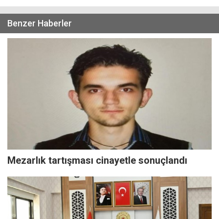
Benzer Haberler
Mezarlık tartışması cinayetle sonuçlandı