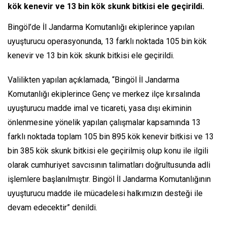
kök kenevir ve 13 bin kök skunk bitkisi ele geçirildi.
Bingöl’de İl Jandarma Komutanlığı ekiplerince yapılan
uyuşturucu operasyonunda, 13 farklı noktada 105 bin kök
kenevir ve 13 bin kök skunk bitkisi ele geçirildi.
Valilikten yapılan açıklamada, “Bingöl İl Jandarma
Komutanlığı ekiplerince Genç ve merkez ilçe kırsalında
uyuşturucu madde imal ve ticareti, yasa dışı ekiminin
önlenmesine yönelik yapılan çalışmalar kapsamında 13
farklı noktada toplam 105 bin 895 kök kenevir bitkisi ve 13
bin 385 kök skunk bitkisi ele geçirilmiş olup konu ile ilgili
olarak cumhuriyet savcısının talimatları doğrultusunda adli
işlemlere başlanılmıştır. Bingöl İl Jandarma Komutanlığının
uyuşturucu madde ile mücadelesi halkımızın desteği ile
devam edecektir” denildi.