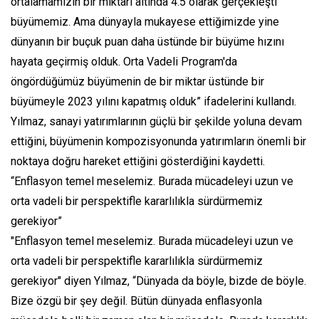
ortalamamızın bir miktarı altında 4.5 olarak gerçekleşti
büyümemiz. Ama dünyayla mukayese ettiğimizde yine
dünyanın bir buçuk puan daha üstünde bir büyüme hızını
hayata geçirmiş olduk. Orta Vadeli Program'da
öngördüğümüz büyümenin de bir miktar üstünde bir
büyümeyle 2023 yılını kapatmış olduk” ifadelerini kullandı.
Yılmaz, sanayi yatırımlarının güçlü bir şekilde yoluna devam
ettiğini, büyümenin kompozisyonunda yatırımların önemli bir
noktaya doğru hareket ettiğini gösterdiğini kaydetti.
“Enflasyon temel meselemiz. Burada mücadeleyi uzun ve
orta vadeli bir perspektifle kararlılıkla sürdürmemiz
gerekiyor”
"Enflasyon temel meselemiz. Burada mücadeleyi uzun ve
orta vadeli bir perspektifle kararlılıkla sürdürmemiz
gerekiyor" diyen Yılmaz, “Dünyada da böyle, bizde de böyle.
Bize özgü bir şey değil. Bütün dünyada enflasyonla