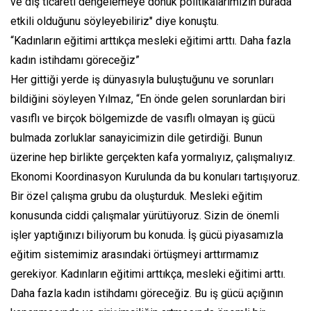
ve dış ticareti dengelemeye dönük politikalarımızın burada
etkili olduğunu söyleyebiliriz" diye konuştu.
“Kadınların eğitimi arttıkça mesleki eğitimi arttı. Daha fazla
kadın istihdamı göreceğiz”
Her gittiği yerde iş dünyasıyla buluştuğunu ve sorunları
bildiğini söyleyen Yılmaz, “En önde gelen sorunlardan biri
vasıflı ve birçok bölgemizde de vasıflı olmayan iş gücü
bulmada zorluklar sanayicimizin dile getirdiği. Bunun
üzerine hep birlikte gerçekten kafa yormalıyız, çalışmalıyız.
Ekonomi Koordinasyon Kurulunda da bu konuları tartışıyoruz.
Bir özel çalışma grubu da oluşturduk. Mesleki eğitim
konusunda ciddi çalışmalar yürütüyoruz. Sizin de önemli
işler yaptığınızı biliyorum bu konuda. İş gücü piyasamızla
eğitim sistemimiz arasındaki örtüşmeyi arttırmamız
gerekiyor. Kadınların eğitimi arttıkça, mesleki eğitimi arttı.
Daha fazla kadın istihdamı göreceğiz. Bu iş gücü açığının