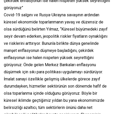
çekirdek enflasyonun ise halen nispeten yüksek seyrettiğini
görüyoruz”
Covid-19 salgını ve Rusya-Ukrayna savaşının ardından
küresel ekonomide toparlanmanın yavaş ve düzensiz de
olsa sürdüğünü belirten Yılmaz, “Küresel büyümedeki zayıf
seyir devam ederken, jeopolitik riskler fiyatların oynaklığını
ve risklerini arttırıyor. Bununla birlikte dünya genelinde
manşet enflasyonun düşmeye başladığını, çekirdek
enflasyonun ise halen nispeten yüksek seyrettiğini
görüyoruz. Önde gelen Merkez Bankaları enflasyonu
düşürmek için sıkı para politikası uygulamayı sürdürüyor.
İmalat sanayi özellikle gelişmiş ülkelerde görece zayıf
durumdayken, hizmetler sektörünün son dönemde hafif de
olsa toparlanma içinde olduğunu görüyoruz. Böyle bir
küresel iklimde geçtiğimiz yıldan bu yana ekonomimizde
belirsizliği azaltıcı, tüm sektörlerin önünü daha net