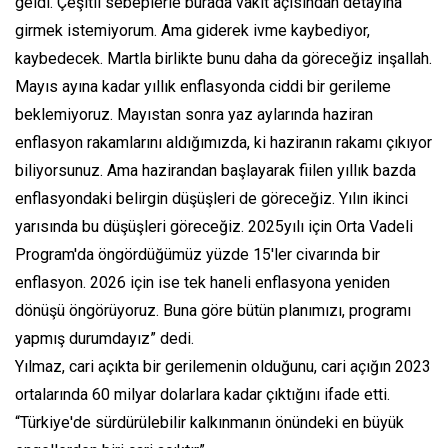
geldi. Çeşitli sebeplerle burada vakit açısından detayına
girmek istemiyorum. Ama giderek ivme kaybediyor,
kaybedecek. Martla birlikte bunu daha da göreceğiz inşallah.
Mayıs ayına kadar yıllık enflasyonda ciddi bir gerileme
beklemiyoruz. Mayıstan sonra yaz aylarında haziran
enflasyon rakamlarını aldığımızda, ki haziranın rakamı çıkıyor
biliyorsunuz. Ama hazirandan başlayarak fiilen yıllık bazda
enflasyondaki belirgin düşüşleri de göreceğiz. Yılın ikinci
yarısında bu düşüşleri göreceğiz. 2025yılı için Orta Vadeli
Program'da öngördüğümüz yüzde 15'ler civarında bir
enflasyon. 2026 için ise tek haneli enflasyona yeniden
dönüşü öngörüyoruz. Buna göre bütün planımızı, programı
yapmış durumdayız” dedi.
Yılmaz, cari açıkta bir gerilemenin olduğunu, cari açığın 2023
ortalarında 60 milyar dolarlara kadar çıktığını ifade etti.
“Türkiye'de sürdürülebilir kalkınmanın önündeki en büyük