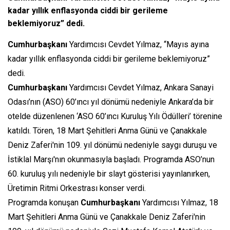
kadar yıllık enflasyonda ciddi bir gerileme
beklemiyoruz” dedi.
Cumhurbaşkanı
Yardımcısı Cevdet Yılmaz, “Mayıs ayına
kadar yıllık enflasyonda ciddi bir gerileme beklemiyoruz”
dedi.
Cumhurbaşkanı
Yardımcısı Cevdet Yılmaz, Ankara Sanayi
Odası’nın (ASO) 60’ıncı yıl dönümü nedeniyle Ankara’da bir
otelde düzenlenen ‘ASO 60’ıncı Kuruluş Yılı Ödülleri’ törenine
katıldı. Tören, 18 Mart Şehitleri Anma Günü ve Çanakkale
Deniz Zaferi'nin 109. yıl dönümü nedeniyle saygı duruşu ve
İstiklal Marşı'nın okunmasıyla başladı. Programda ASO’nun
60. kuruluş yılı nedeniyle bir slayt gösterisi yayınlanırken,
Üretimin Ritmi Orkestrası konser verdi.
Programda konuşan
Cumhurbaşkanı
Yardımcısı Yılmaz, 18
Mart Şehitleri Anma Günü ve Çanakkale Deniz Zaferi'nin