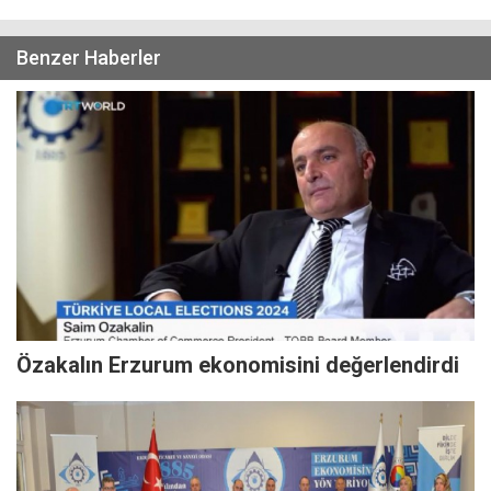
Benzer Haberler
Özakalın Erzurum ekonomisini değerlendirdi