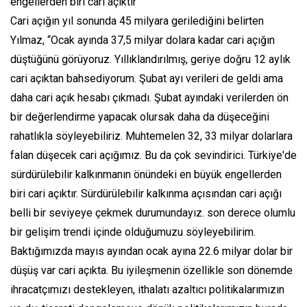
engellerden biri cari açıktır”
Cari açığın yıl sonunda 45 milyara gerilediğini belirten
Yılmaz, “Ocak ayında 37,5 milyar dolara kadar cari açığın
düştüğünü görüyoruz. Yıllıklandırılmış, geriye doğru 12 aylık
cari açıktan bahsediyorum. Şubat ayı verileri de geldi ama
daha cari açık hesabı çıkmadı. Şubat ayındaki verilerden ön
bir değerlendirme yapacak olursak daha da düşeceğini
rahatlıkla söyleyebiliriz. Muhtemelen 32, 33 milyar dolarlara
falan düşecek cari açığımız. Bu da çok sevindirici. Türkiye'de
sürdürülebilir kalkınmanın önündeki en büyük engellerden
biri cari açıktır. Sürdürülebilir kalkınma açısından cari açığı
belli bir seviyeye çekmek durumundayız. son derece olumlu
bir gelişim trendi içinde olduğumuzu söyleyebilirim.
Baktığımızda mayıs ayından ocak ayına 22.6 milyar dolar bir
düşüş var cari açıkta. Bu iyileşmenin özellikle son dönemde
ihracatçımızı destekleyen, ithalatı azaltıcı politikalarımızın