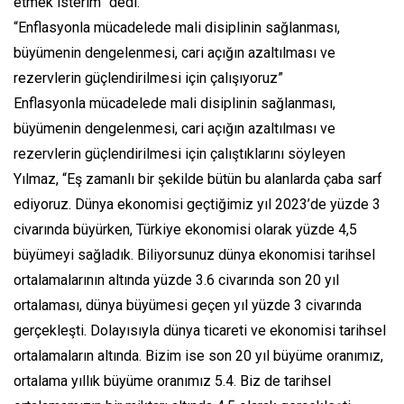
etmek isterim” dedi.
“Enflasyonla mücadelede mali disiplinin sağlanması,
büyümenin dengelenmesi, cari açığın azaltılması ve
rezervlerin güçlendirilmesi için çalışıyoruz”
Enflasyonla mücadelede mali disiplinin sağlanması,
büyümenin dengelenmesi, cari açığın azaltılması ve
rezervlerin güçlendirilmesi için çalıştıklarını söyleyen
Yılmaz, “Eş zamanlı bir şekilde bütün bu alanlarda çaba sarf
ediyoruz. Dünya ekonomisi geçtiğimiz yıl 2023’de yüzde 3
civarında büyürken, Türkiye ekonomisi olarak yüzde 4,5
büyümeyi sağladık. Biliyorsunuz dünya ekonomisi tarihsel
ortalamalarının altında yüzde 3.6 civarında son 20 yıl
ortalaması, dünya büyümesi geçen yıl yüzde 3 civarında
gerçekleşti. Dolayısıyla dünya ticareti ve ekonomisi tarihsel
ortalamaların altında. Bizim ise son 20 yıl büyüme oranımız,
ortalama yıllık büyüme oranımız 5.4. Biz de tarihsel