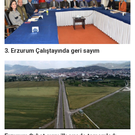
3. Erzurum Çalıştayında geri sayım