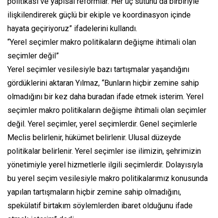
politikası ve yapısal reformlar. Her üç sütunu da birbiriyle
ilişkilendirerek güçlü bir ekiple ve koordinasyon içinde
hayata geçiriyoruz” ifadelerini kullandı.
“Yerel seçimler makro politikaların değişme ihtimali olan
seçimler değil”
Yerel seçimler vesilesiyle bazı tartışmalar yaşandığını
gördüklerini aktaran Yılmaz, “Bunların hiçbir zemine sahip
olmadığını bir kez daha buradan ifade etmek isterim. Yerel
seçimler makro politikaların değişme ihtimali olan seçimler
değil. Yerel seçimler, yerel seçimlerdir. Genel seçimlerle
Meclis belirlenir, hükümet belirlenir. Ulusal düzeyde
politikalar belirlenir. Yerel seçimler ise ilimizin, şehrimizin
yönetimiyle yerel hizmetlerle ilgili seçimlerdir. Dolayısıyla
bu yerel seçim vesilesiyle makro politikalarımız konusunda
yapılan tartışmaların hiçbir zemine sahip olmadığını,
spekülatif birtakım söylemlerden ibaret olduğunu ifade