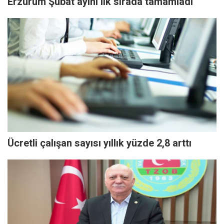
Erzurum Şubat ayını ilk sırada tamamladı
Ücretli çalışan sayısı yıllık yüzde 2,8 arttı