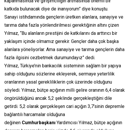
kapanmasında ve girişimciliğin artmasında önemli bir
katkıda bulunacak diye de inanıyorum” diye konuştu.
Sanayi istihdamında gençlerin üretken alanlara, sanayiye ve
tarıma daha fazla yönlendirilmesi gerektiğinin altını çizen
Yılmaz, “Bu alanların prestijini de katkılarını da arttırıcı bir
yaklaşım içinde olmamız gerekir. Gençler daha çok başka
alanlara yöneliyorlar. Ama sanayiye ve tarıma gençlerin daha
fazla ilgisini cezbetmek durumundayız” dedi.
Yılmaz, Türkiye’nin bankacılık sisteminin sağlam bir yapıya
sahip olduğunu sözlerine ekleyerek, sermaye yeterlilik
oranlarının yasal gerekliliklerin çok üzerinde olduğunu
söyledi. Yılmaz, bütçe açığının milli gelire oranının 6,4 olarak
öngörüldüğünü ancak 5,2 şeklinde gerçekleştiğini dile
getirdi. 5,2 olarak gerçekleşen cari açığın 3,7’sinin depremle
bağlantılı harcamalar olduğuna
değinen
Cumhurbaşkanı
Yardımcısı Yılmaz, bütçe açığının