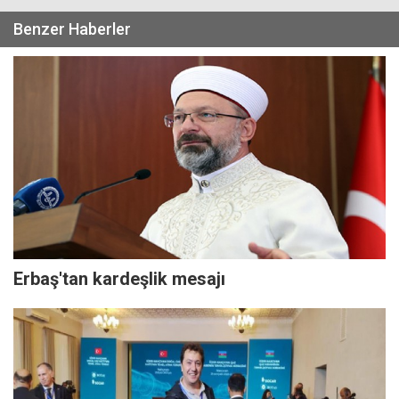
Benzer Haberler
Erbaş'tan kardeşlik mesajı