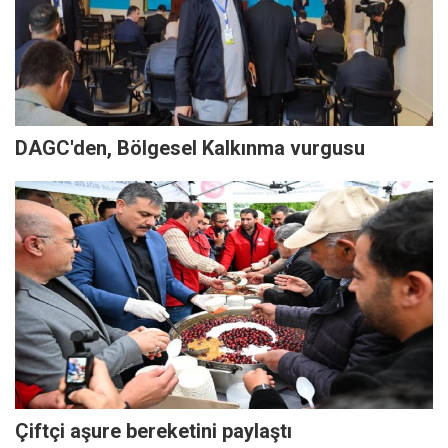
DAGC'den, Bölgesel Kalkınma vurgusu
Çiftçi aşure bereketini paylaştı