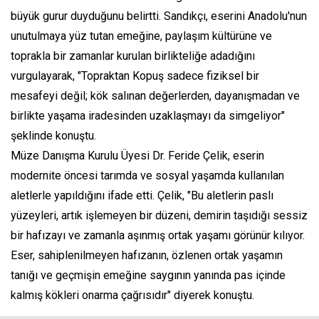
büyük gurur duyduğunu belirtti. Sandıkçı, eserini Anadolu'nun
unutulmaya yüz tutan emeğine, paylaşım kültürüne ve
toprakla bir zamanlar kurulan birlikteliğe adadığını
vurgulayarak, "Topraktan Kopuş sadece fiziksel bir
mesafeyi değil; kök salınan değerlerden, dayanışmadan ve
birlikte yaşama iradesinden uzaklaşmayı da simgeliyor"
şeklinde konuştu.
Müze Danışma Kurulu Üyesi Dr. Feride Çelik, eserin
modernite öncesi tarımda ve sosyal yaşamda kullanılan
aletlerle yapıldığını ifade etti. Çelik, "Bu aletlerin paslı
yüzeyleri, artık işlemeyen bir düzeni, demirin taşıdığı sessiz
bir hafızayı ve zamanla aşınmış ortak yaşamı görünür kılıyor.
Eser, sahiplenilmeyen hafızanın, özlenen ortak yaşamın
tanığı ve geçmişin emeğine saygının yanında pas içinde
kalmış kökleri onarma çağrısıdır" diyerek konuştu.