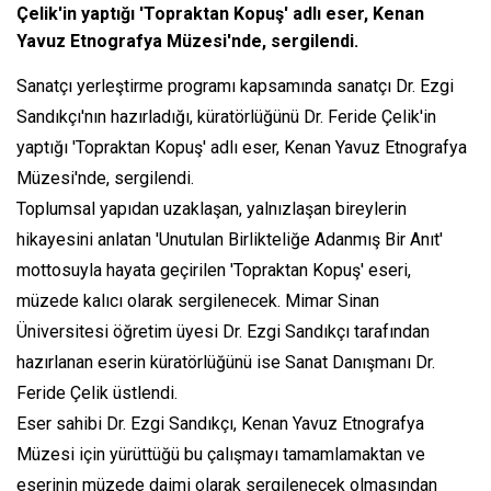
Çelik'in yaptığı 'Topraktan Kopuş' adlı eser, Kenan
Yavuz Etnografya Müzesi'nde, sergilendi.
Sanatçı yerleştirme programı kapsamında sanatçı Dr. Ezgi
Sandıkçı'nın hazırladığı, küratörlüğünü Dr. Feride Çelik'in
yaptığı 'Topraktan Kopuş' adlı eser, Kenan Yavuz Etnografya
Müzesi'nde, sergilendi.
Toplumsal yapıdan uzaklaşan, yalnızlaşan bireylerin
hikayesini anlatan 'Unutulan Birlikteliğe Adanmış Bir Anıt'
mottosuyla hayata geçirilen 'Topraktan Kopuş' eseri,
müzede kalıcı olarak sergilenecek. Mimar Sinan
Üniversitesi öğretim üyesi Dr. Ezgi Sandıkçı tarafından
hazırlanan eserin küratörlüğünü ise Sanat Danışmanı Dr.
Feride Çelik üstlendi.
Eser sahibi Dr. Ezgi Sandıkçı, Kenan Yavuz Etnografya
Müzesi için yürüttüğü bu çalışmayı tamamlamaktan ve
eserinin müzede daimi olarak sergilenecek olmasından