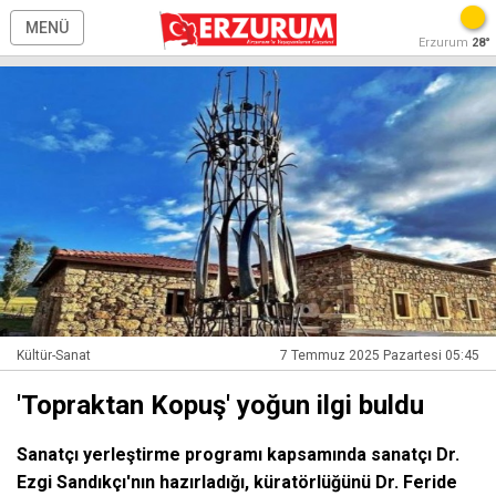
MENÜ
Erzurum
28°
Kültür-Sanat
7 Temmuz 2025 Pazartesi 05:45
'Topraktan Kopuş' yoğun ilgi buldu
Sanatçı yerleştirme programı kapsamında sanatçı Dr.
Ezgi Sandıkçı'nın hazırladığı, küratörlüğünü Dr. Feride