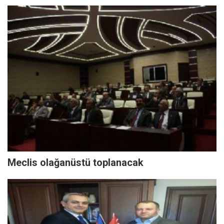
Meclis olağanüstü toplanacak