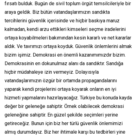
fırsatı bulduk. Bugün de sivil toplum örgüt temsilcileriyle bir
araya geldik. Biz bütün vatandaşlarımızın sandıkta
tercihlerini güvenlik içerisinde ve hiçbir baskıya maruz
kalmadan, kendi arzu ettikleri kimseleri seçme iradelerini
ortaya koyabilmeleri bakımından kesin kararlı ve net kararlar
aldık. Ve tavrımızı ortaya koyduk. Güvenlik önlemlerini almak
bizim işimiz. Demokrasi en önemli kazanımımızdır bizim.
Demokrasinin en dokunulmaz alanı da sandıktır. Sandığa
hiçbir müdahaleye izin vermeyiz. Dolayısıyla
vatandaşlarımızın özgür bir ortamda propagandalarını
yaparak kendi projelerini ortaya koyarak onların en iyi
hizmeti yapmalarını hazırlayacağız. Türkiye bu konuda kayda
değer bir geleneğe sahiptir. Örnek olabilecek demokrasi
geleneğine sahiptir. En güzel şekilde seçimleri yerine
getireceğiz. Bunun için biz her türlü güvenlik önlemimizi
almış durumdayız. Biz her ihtimale karşı bu tedbirleri yine