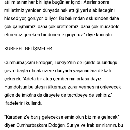
atılımlarının her biri işte bugünler içindi. Asırlar sonra
milletimiz yeniden dünyada hak ettiği yeri alabileceğini
hissediyor, görüyor, biliyor. Bu bakımdan eskisinden daha
çok çalışmamız, daha çok üretmemiz, daha çok mücadele
etmemiz gereken bir döneme giriyoruz." diye konuştu.
KÜRESEL GELİŞMELER
Cumhurbaşkanı Erdoğan, Türkiye'nin de içinde bulunduğu
çevre başta olmak üzere dünyada yaşananlara dikkati
çekerek, "Adeta bir ateş çemberinin ortasındayız.
Hamdolsun bu ateşin ülkemize zarar vermesini önleyecek
güce de imkâna da dirayete de tecrübeye de sahibiz."
ifadelerini kullandı.
"Karadeniz'e barış gelecekse emin olun bizimle gelecek."
diyen Cumhurbaşkanı Erdoğan, Suriye ve Irak sınırlarının, bu