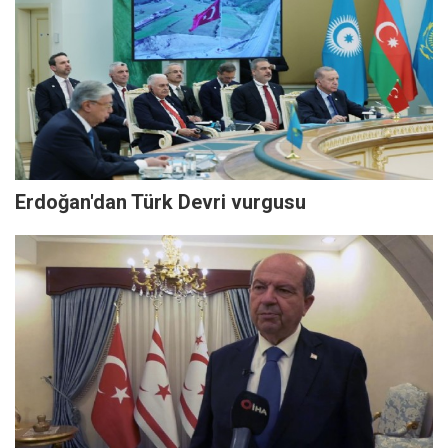
Erdoğan'dan Türk Devri vurgusu