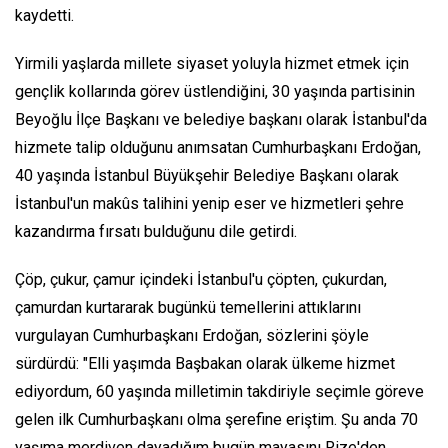
kaydetti.
Yirmili yaşlarda millete siyaset yoluyla hizmet etmek için
gençlik kollarında görev üstlendiğini, 30 yaşında partisinin
Beyoğlu İlçe Başkanı ve belediye başkanı olarak İstanbul'da
hizmete talip olduğunu anımsatan Cumhurbaşkanı Erdoğan,
40 yaşında İstanbul Büyükşehir Belediye Başkanı olarak
İstanbul'un makûs talihini yenip eser ve hizmetleri şehre
kazandırma fırsatı bulduğunu dile getirdi.
Çöp, çukur, çamur içindeki İstanbul'u çöpten, çukurdan,
çamurdan kurtararak bugünkü temellerini attıklarını
vurgulayan Cumhurbaşkanı Erdoğan, sözlerini şöyle
sürdürdü: "Elli yaşımda Başbakan olarak ülkeme hizmet
ediyordum, 60 yaşında milletimin takdiriyle seçimle göreve
gelen ilk Cumhurbaşkanı olma şerefine eriştim. Şu anda 70
yaşıma merdiven dayadığım bugün mayasını Rize'den