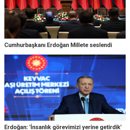
Cumhurbaşkanı Erdoğan Millete seslendi
Erdoğan: 'İnsanlık görevimizi yerine getirdik'