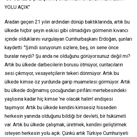
YOLU AÇIK"
Aradan geçen 21 yılın ardından dönüp baktıklarında, artık bu
ülkede hiçbir şeyin eskisi gibi olmadığını görmenin kıvancı
içinde olduklarını vurgulayan Cumhurbaşkanı Erdoğan, şunları
kaydetti: "Şimdi soruyorum sizlere, beş, on sene önce
buralar neydi? Şu anda ne olduğunu görüyorsunuz değil mi?
Artık bu ülkede darbecilerin borusu ötmüyor, cuntacıların
sesi çıkmıyor, vesayetçilerin tekeri dönmüyor. Artık bu
ülkede kimse öz yurdunda garip muamelesi görmüyor. Artık
bu ülkede doğmamış çocuğundan pirifâni mertebesindeki
yaşlısına kadar hiç kimse 'ne olacak halim' endişesi
taşımıyor. Artık bu ülkede kendini kimsesiz hisseden
herkesin yanında olduğunu bildiği bir devleti, bir hükümeti
var. Artık bu ülkede çalışmak, üretmek, kendini geliştirmek
isteyen herkesin yolu açık. Çünkü artık Türkiye Cumhuriyeti