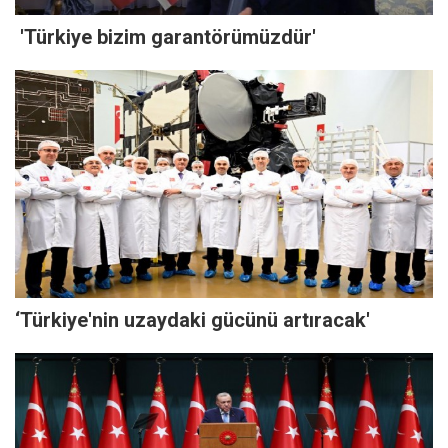
'Türkiye bizim garantörümüzdür'
‘Türkiye'nin uzaydaki gücünü artıracak'