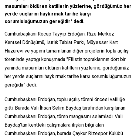
masumları öldüren katillerin yüzlerine, gördüğümüz her
yerde suçlarını haykırmak tarihe karşı
sorumluluğumuzun gereğidir" dedi.
Cumhurbaşkanı Recep Tayyip Erdoğan, Rize Merkez
Kentsel Dönüşümü, Isırlık Tabiat Parkı, Müyesser Kart
Huzurevi ve yapımı tamamlanan diğer projelerin toplu açılış
töreninde yaptığı konuşmada "Filistin topraklarının dört bir
yanında masumları öldüren katillerin yüzlerine, gördüğümüz
her yerde suçlarını haykırmak tarihe karşı sorumluluğumuzun
gereğidir" dedi.
Cumhurbaşkanı Erdoğan, toplu açılış töreni öncesi valiliğe
gitti. Burada Vali İhsan Selim Baydaş tarafından karşılanan
Cumhurbaşkanı Erdoğan, tören mangasını selamladı. Vali
Baydaş'tan kentteki çalışmalara ilişkin bilgi alan
Cumhurbaşkanı Erdoğan, burada Çaykur Rizespor Kulübü