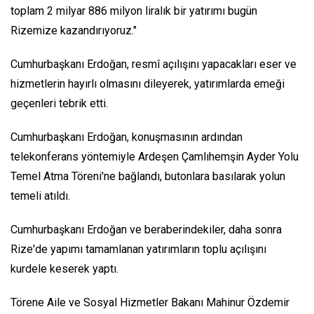
toplam 2 milyar 886 milyon liralık bir yatırımı bugün
Rizemize kazandırıyoruz."
Cumhurbaşkanı Erdoğan, resmî açılışını yapacakları eser ve
hizmetlerin hayırlı olmasını dileyerek, yatırımlarda emeği
geçenleri tebrik etti.
Cumhurbaşkanı Erdoğan, konuşmasının ardından
telekonferans yöntemiyle Ardeşen Çamlıhemşin Ayder Yolu
Temel Atma Töreni'ne bağlandı, butonlara basılarak yolun
temeli atıldı.
Cumhurbaşkanı Erdoğan ve beraberindekiler, daha sonra
Rize'de yapımı tamamlanan yatırımların toplu açılışını
kurdele keserek yaptı.
Törene Aile ve Sosyal Hizmetler Bakanı Mahinur Özdemir