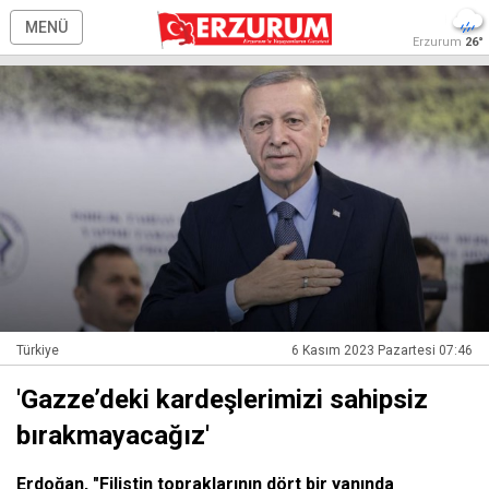
MENÜ
Erzurum
26°
Türkiye
6 Kasım 2023 Pazartesi 07:46
'Gazze’deki kardeşlerimizi sahipsiz
bırakmayacağız'
Erdoğan, "Filistin topraklarının dört bir yanında