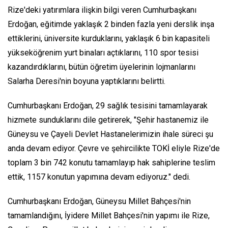
Rize'deki yatırımlara ilişkin bilgi veren Cumhurbaşkanı
Erdoğan, eğitimde yaklaşık 2 binden fazla yeni derslik inşa
ettiklerini, üniversite kurduklarını, yaklaşık 6 bin kapasiteli
yükseköğrenim yurt binaları açtıklarını, 110 spor tesisi
kazandırdıklarını, bütün öğretim üyelerinin lojmanlarını
Salarha Deresi'nin boyuna yaptıklarını belirtti.
Cumhurbaşkanı Erdoğan, 29 sağlık tesisini tamamlayarak
hizmete sunduklarını dile getirerek, "Şehir hastanemiz ile
Güneysu ve Çayeli Devlet Hastanelerimizin ihale süreci şu
anda devam ediyor. Çevre ve şehircilikte TOKİ eliyle Rize'de
toplam 3 bin 742 konutu tamamlayıp hak sahiplerine teslim
ettik, 1157 konutun yapımına devam ediyoruz." dedi.
Cumhurbaşkanı Erdoğan, Güneysu Millet Bahçesi'nin
tamamlandığını, İyidere Millet Bahçesi'nin yapımı ile Rize,