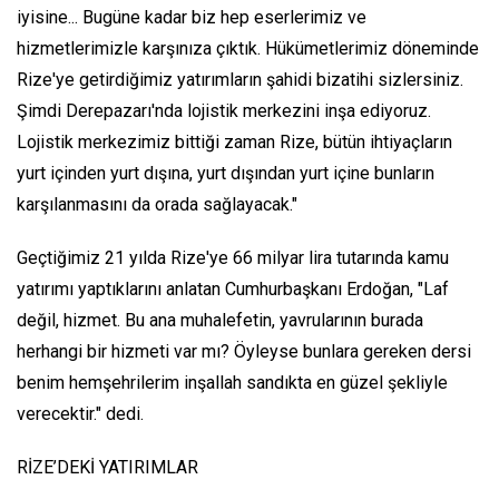
iyisine... Bugüne kadar biz hep eserlerimiz ve
hizmetlerimizle karşınıza çıktık. Hükümetlerimiz döneminde
Rize'ye getirdiğimiz yatırımların şahidi bizatihi sizlersiniz.
Şimdi Derepazarı'nda lojistik merkezini inşa ediyoruz.
Lojistik merkezimiz bittiği zaman Rize, bütün ihtiyaçların
yurt içinden yurt dışına, yurt dışından yurt içine bunların
karşılanmasını da orada sağlayacak."
Geçtiğimiz 21 yılda Rize'ye 66 milyar lira tutarında kamu
yatırımı yaptıklarını anlatan Cumhurbaşkanı Erdoğan, "Laf
değil, hizmet. Bu ana muhalefetin, yavrularının burada
herhangi bir hizmeti var mı? Öyleyse bunlara gereken dersi
benim hemşehrilerim inşallah sandıkta en güzel şekliyle
verecektir." dedi.
RİZE’DEKİ YATIRIMLAR