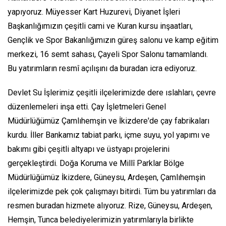
yapıyoruz. Müyesser Kart Huzurevi, Diyanet İşleri
Başkanlığımızın çeşitli cami ve Kuran kursu inşaatları,
Gençlik ve Spor Bakanlığımızın güreş salonu ve kamp eğitim
merkezi, 16 semt sahası, Çayeli Spor Salonu tamamlandı.
Bu yatırımların resmî açılışını da buradan icra ediyoruz.
Devlet Su İşlerimiz çeşitli ilçelerimizde dere ıslahları, çevre
düzenlemeleri inşa etti. Çay İşletmeleri Genel
Müdürlüğümüz Çamlıhemşin ve İkizdere'de çay fabrikaları
kurdu. İller Bankamız tabiat parkı, içme suyu, yol yapımı ve
bakımı gibi çeşitli altyapı ve üstyapı projelerini
gerçekleştirdi. Doğa Koruma ve Millî Parklar Bölge
Müdürlüğümüz İkizdere, Güneysu, Ardeşen, Çamlıhemşin
ilçelerimizde pek çok çalışmayı bitirdi. Tüm bu yatırımları da
resmen buradan hizmete alıyoruz. Rize, Güneysu, Ardeşen,
Hemşin, Tunca belediyelerimizin yatırımlarıyla birlikte