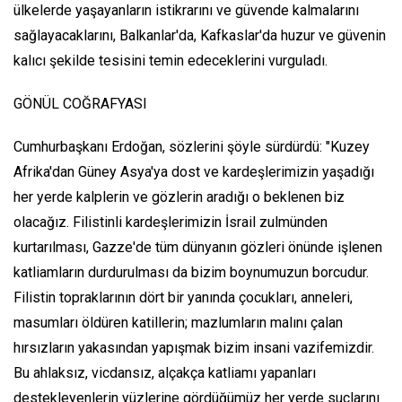
ülkelerde yaşayanların istikrarını ve güvende kalmalarını
sağlayacaklarını, Balkanlar'da, Kafkaslar'da huzur ve güvenin
kalıcı şekilde tesisini temin edeceklerini vurguladı.
GÖNÜL COĞRAFYASI
Cumhurbaşkanı Erdoğan, sözlerini şöyle sürdürdü: "Kuzey
Afrika'dan Güney Asya'ya dost ve kardeşlerimizin yaşadığı
her yerde kalplerin ve gözlerin aradığı o beklenen biz
olacağız. Filistinli kardeşlerimizin İsrail zulmünden
kurtarılması, Gazze'de tüm dünyanın gözleri önünde işlenen
katliamların durdurulması da bizim boynumuzun borcudur.
Filistin topraklarının dört bir yanında çocukları, anneleri,
masumları öldüren katillerin; mazlumların malını çalan
hırsızların yakasından yapışmak bizim insani vazifemizdir.
Bu ahlaksız, vicdansız, alçakça katliamı yapanları
destekleyenlerin yüzlerine gördüğümüz her yerde suçlarını