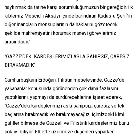
haykırmak da tarihe karşı sorumluluğumuzun bir gereğidir. İlk
kıblemiz Mescid-i Aksa'yı içinde barındıran Kudüs-ü Şerif'in
diğer inançların mensuplarının da haklarını gözetecek
şekilde mahremiyetini korumak manevi görevlerimiz
arasındadır."
"GAZZE'DEKİ KARDEŞLERİMİZİ ASLA SAHİPSİZ, ÇARESİZ
BIRAKMADIK"
Cumhurbaşkanı Erdoğan, Filistin meselesinde, Gazze'de
yaşananlar konusunda görünenden çok daha fazlasını
yaptıklarını, yapmayı da sürdüreceklerine işaret ederek,
"Gazze'deki kardeşlerimizi asla sahipsiz, çaresiz ve tek
başlarına bırakmadık ve bırakmayacağız. İçimizdeki kimi
gafiller bilmese de Gazzeli ve Filistinli kardeşlerimiz bunu
çok iyi biliyor. Elbette üzerimize düşenleri yaparken