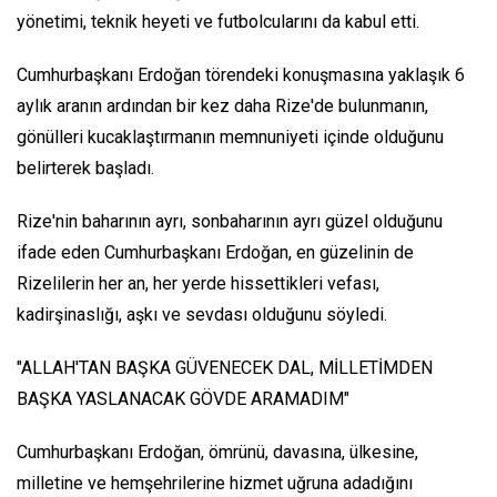
yönetimi, teknik heyeti ve futbolcularını da kabul etti.
Cumhurbaşkanı Erdoğan törendeki konuşmasına yaklaşık 6
aylık aranın ardından bir kez daha Rize'de bulunmanın,
gönülleri kucaklaştırmanın memnuniyeti içinde olduğunu
belirterek başladı.
Rize'nin baharının ayrı, sonbaharının ayrı güzel olduğunu
ifade eden Cumhurbaşkanı Erdoğan, en güzelinin de
Rizelilerin her an, her yerde hissettikleri vefası,
kadirşinaslığı, aşkı ve sevdası olduğunu söyledi.
"ALLAH'TAN BAŞKA GÜVENECEK DAL, MİLLETİMDEN
BAŞKA YASLANACAK GÖVDE ARAMADIM"
Cumhurbaşkanı Erdoğan, ömrünü, davasına, ülkesine,
milletine ve hemşehrilerine hizmet uğruna adadığını