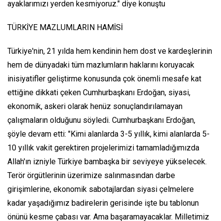
ayaklarımızı yerden kesmiyoruz." diye konuştu
TÜRKİYE MAZLUMLARIN HAMİSİ
Türkiye'nin, 21 yılda hem kendinin hem dost ve kardeşlerinin
hem de dünyadaki tüm mazlumların haklarını koruyacak
inisiyatifler geliştirme konusunda çok önemli mesafe kat
ettiğine dikkati çeken Cumhurbaşkanı Erdoğan, siyasi,
ekonomik, askeri olarak henüz sonuçlandırılamayan
çalışmaların olduğunu söyledi. Cumhurbaşkanı Erdoğan,
şöyle devam etti: "Kimi alanlarda 3-5 yıllık, kimi alanlarda 5-
10 yıllık vakit gerektiren projelerimizi tamamladığımızda
Allah'ın izniyle Türkiye bambaşka bir seviyeye yükselecek.
Terör örgütlerinin üzerimize salınmasından darbe
girişimlerine, ekonomik sabotajlardan siyasi çelmelere
kadar yaşadığımız badirelerin gerisinde işte bu tablonun
önünü kesme çabası var. Ama başaramayacaklar. Milletimiz