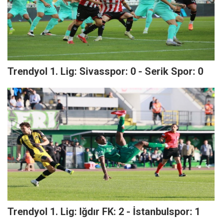
Trendyol 1. Lig: Sivasspor: 0 - Serik Spor: 0
Trendyol 1. Lig: Iğdır FK: 2 - İstanbulspor: 1