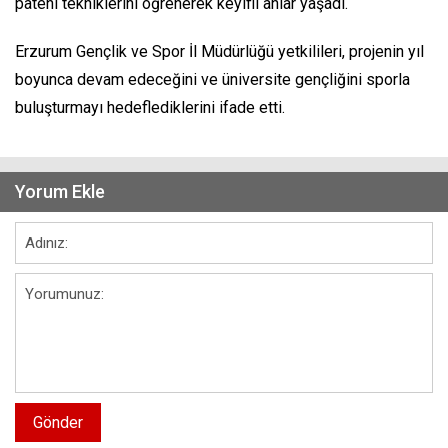
pateni tekniklerini öğrenerek keyifli anlar yaşadı.
Erzurum Gençlik ve Spor İl Müdürlüğü yetkilileri, projenin yıl
boyunca devam edeceğini ve üniversite gençliğini sporla
buluşturmayı hedeflediklerini ifade etti.
Yorum Ekle
Gönder