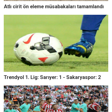
Atlı cirit ön eleme müsabakaları tamamlandı
Trendyol 1. Lig: Sarıyer: 1 - Sakaryaspor: 2