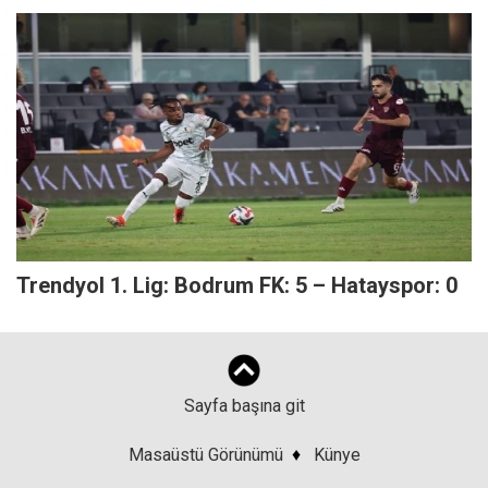
Trendyol 1. Lig: Bodrum FK: 5 – Hatayspor: 0
Sayfa başına git
Masaüstü Görünümü
♦
Künye