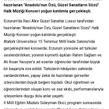
hazırlanan "Anadolu’nun Özü, Güzel Sanatların Sözü"
Halk Müziği Konseri yoğun katılımla gerçekleşti.
Erzurum’da Raci Alkır Güzel Sanatlar Lisesi tarafından
hazırlanan "Anadolu’nun Özü, Güzel Sanatların Sözü" Halk
Müziği Konseri yoğun katılımla gerçekleşti.
Atatürk Üniversitesi 15 Temmuz Millî İrade Salonu’nda
gerçekleştirilen konserde; Erzurum yöresine ait türküler
seslendirilirken, yörenin kıymetli âşıkları Rahim Sağlam ve
Ali İhsan Yavuzer’e ait eserler öğrenciler tarafından büyük
bir başarıyla icra edildi. Türkülerin hikâyeleri sahnede
canlandırılırken, yapay zekâ ile hazırlanan görseller
izleyicilerden büyük beğeni topladı. Okul öğretmen ve
öğrencilerinden oluşan koro ve saz ekibi, performanslarıyla
izleyenlere duygu dolu anlar yaşattı.
İl Millî Eğitim Müdürü Süleyman Ekici, program sonrasında