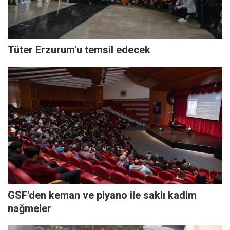
Tüter Erzurum'u temsil edecek
GSF'den keman ve piyano ile saklı kadim
nağmeler