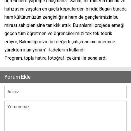
öğrencilere yaptığı konuşmada; "Sanat, bir milletin ruhunu ve
hafızasını yaşatan en güçlü köprülerden biridir. Bugün burada
hem kültürümüzün zenginliğine hem de gençlerimizin bu
mirası sahiplenişine tanıklık ettik. Bu anlamlı projede emeği
geçen tüm öğretmen ve öğrencilerimizi tek tek tebrik
ediyor, Bakanlığımızın bu değerli çalışmasının önemine
yürekten inanıyorum" ifadelerini kullandı.
Program, toplu hatıra fotoğrafı çekimi ile sona erdi.
Yorum Ekle