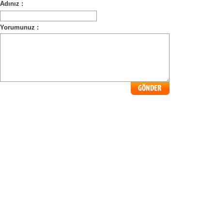
Adınız :
Yorumunuz :