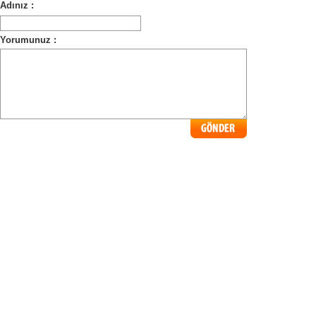
Adınız :
Yorumunuz :