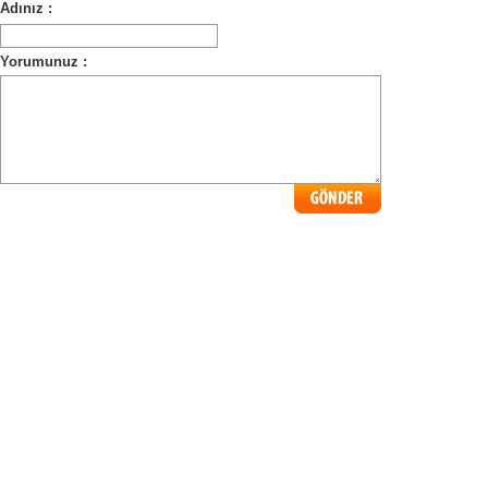
Adınız :
Yorumunuz :