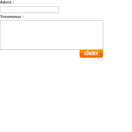
Adınız :
Yorumunuz :