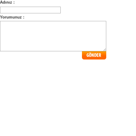
Adınız :
Yorumunuz :