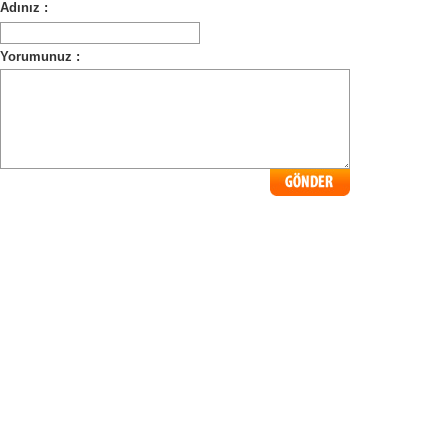
Adınız :
Yorumunuz :