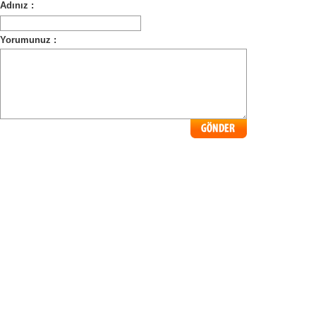
Adınız :
Yorumunuz :