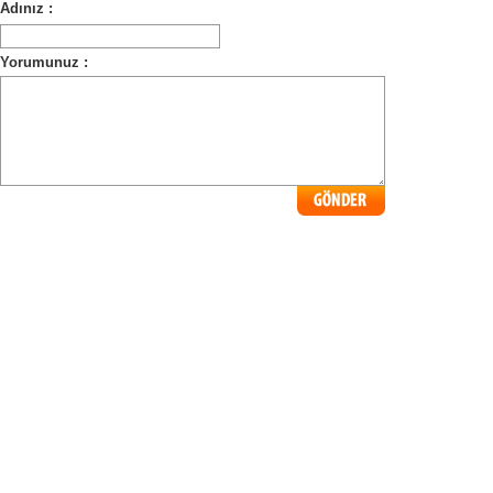
Adınız :
Yorumunuz :