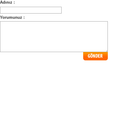
Adınız :
Yorumunuz :